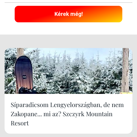
Kérek még!
Síparadicsom Lengyelországban, de nem
Zakopane... mi az? Szczyrk Mountain
Resort