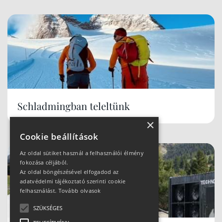
Schladmingban teleltünk
×
Cookie beállítások
Az oldal sütiket használ a felhasználói élmény
fokozása céljából.
Az oldal böngészésével elfogadod az
adatvédelmi tájékoztató szerinti cookie
felhasználást.
Tovább olvasok
SZÜKSÉGES