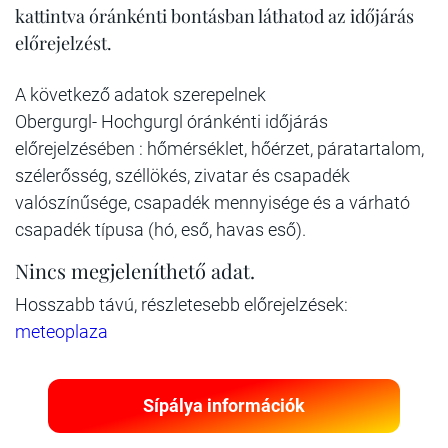
kattintva óránkénti bontásban láthatod az időjárás
előrejelzést.
A következő adatok szerepelnek
Obergurgl- Hochgurgl óránkénti időjárás
előrejelzésében : hőmérséklet, hőérzet, páratartalom,
szélerősség, széllökés, zivatar és csapadék
valószínűsége, csapadék mennyisége és a várható
csapadék típusa (hó, eső, havas eső).
Nincs megjeleníthető adat.
Hosszabb távú, részletesebb előrejelzések:
meteoplaza
Sípálya információk