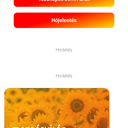
Hójelentés
Hirdetés
Hirdetés