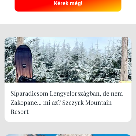
Kérek még!
Síparadicsom Lengyelországban, de nem
Zakopane... mi az? Szczyrk Mountain
Resort