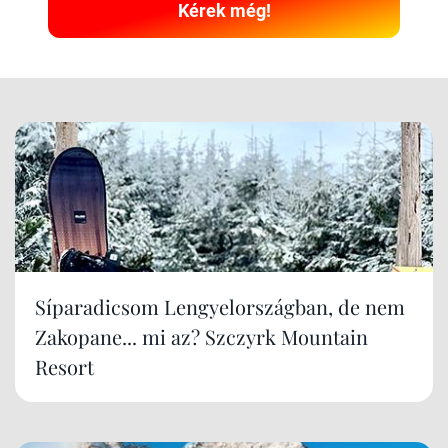
Kérek még!
Síparadicsom Lengyelországban, de nem
Zakopane... mi az? Szczyrk Mountain
Resort