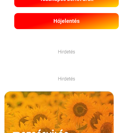
Hójelentés
Hirdetés
Hirdetés