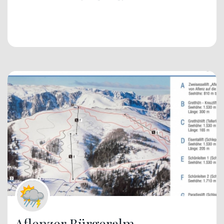
Aflenzer Bürgeralm