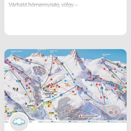
Várható hómennyiség, völgy --