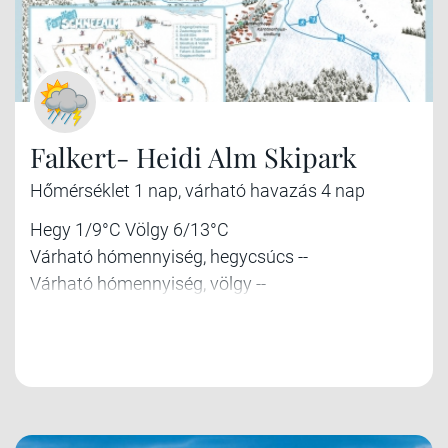
Falkert- Heidi Alm Skipark
Hőmérséklet 1 nap, várható havazás 4 nap
Hegy 1/9°C Völgy 6/13°C
Várható hómennyiség, hegycsúcs --
Várható hómennyiség, völgy --