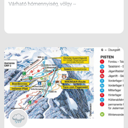
Várható hómennyiség, völgy --