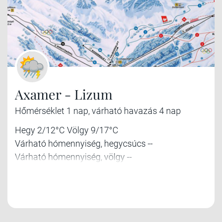
Axamer - Lizum
Hőmérséklet 1 nap, várható havazás 4 nap
Hegy 2/12°C Völgy 9/17°C
Várható hómennyiség, hegycsúcs --
Várható hómennyiség, völgy --