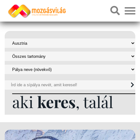
aki
keres
, talál