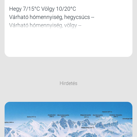
Hegy 7/15°C Völgy 10/20°C
Várható hómennyiség, hegycsúcs --
Várható hómennyiség, völgy --
Hirdetés