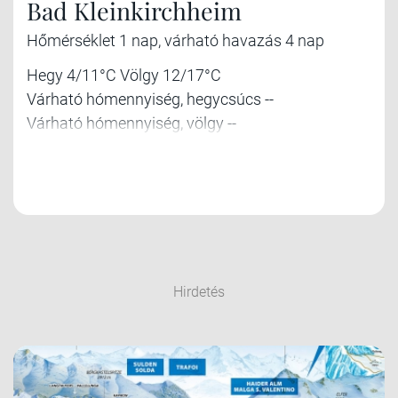
Bad Kleinkirchheim
Hőmérséklet 1 nap, várható havazás 4 nap
Hegy 4/11°C Völgy 12/17°C
Várható hómennyiség, hegycsúcs --
Várható hómennyiség, völgy --
Hirdetés