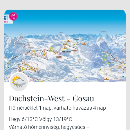
Dachstein-West - Gosau
Hőmérséklet 1 nap, várható havazás 4 nap
Hegy 6/13°C Völgy 13/19°C
Várható hómennyiség, hegycsúcs --