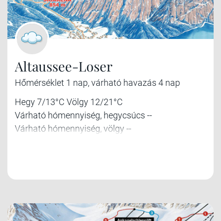
Altaussee-Loser
Hőmérséklet 1 nap, várható havazás 4 nap
Hegy 7/13°C Völgy 12/21°C
Várható hómennyiség, hegycsúcs --
Várható hómennyiség, völgy --