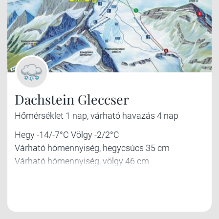
Dachstein Gleccser
Hőmérséklet 1 nap, várható havazás 4 nap
Hegy -14/-7°C Völgy -2/2°C
Várható hómennyiség, hegycsúcs 35 cm
Várható hómennyiség, völgy 46 cm