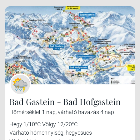
Bad Gastein - Bad Hofgastein
Hőmérséklet 1 nap, várható havazás 4 nap
Hegy 1/10°C Völgy 12/20°C
Várható hómennyiség, hegycsúcs --