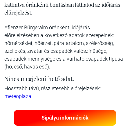
kattintva óránkénti bontásban láthatod az időjárás
előrejelzést.
Aflenzer Bürgeralm óránkénti időjárás
előrejelzésében a következő adatok szerepelnek:
hőmérséklet, hőérzet, páratartalom, szélerősség,
széllökés, zivatar és csapadék valószínűsége,
csapadék mennyisége és a várható csapadék típusa
(hó, eső, havas eső).
Nincs megjeleníthető adat.
Hosszabb távú, részletesebb előrejelzések:
meteoplaza
Sípálya információk