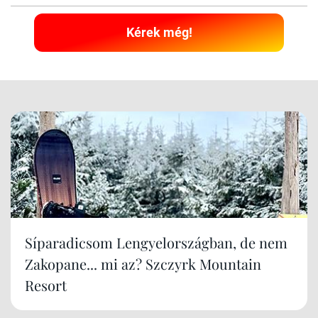
Kérek még!
Síparadicsom Lengyelországban, de nem
Zakopane... mi az? Szczyrk Mountain
Resort