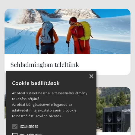
Schladmingban teleltünk
×
Cookie beállítások
Az oldal sütiket használ a felhasználói élmény
fokozása céljából.
Az oldal böngészésével elfogadod az
adatvédelmi tájékoztató szerinti cookie
felhasználást.
Tovább olvasok
SZÜKSÉGES