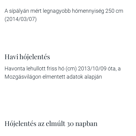
A sípályán mért legnagyobb hómennyiség 250 cm
(2014/03/07)
Havi hójelentés
Havonta lehullott friss hó (cm) 2013/10/09 óta, a
Mozgásvilágon elmentett adatok alapján
Hójelentés az elmúlt 30 napban