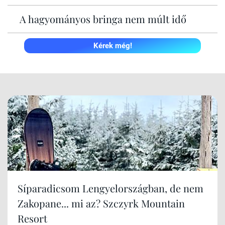
A hagyományos bringa nem múlt idő
Kérek még!
Síparadicsom Lengyelországban, de nem
Zakopane... mi az? Szczyrk Mountain
Resort