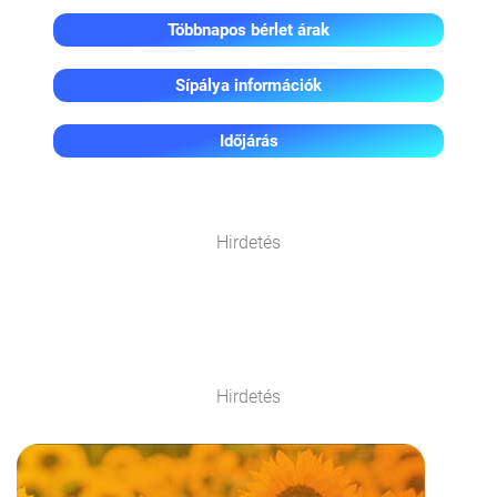
Többnapos bérlet árak
Sípálya információk
Időjárás
Hirdetés
Hirdetés