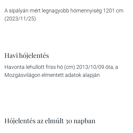
A sípályán mért legnagyobb hómennyiség 1201 cm
(2023/11/25)
Havi hójelentés
Havonta lehullott friss hó (cm) 2013/10/09 óta, a
Mozgásvilágon elmentett adatok alapján
Hójelentés az elmúlt 30 napban