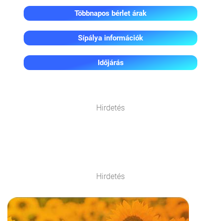
Többnapos bérlet árak
Sípálya információk
Időjárás
Hirdetés
Hirdetés