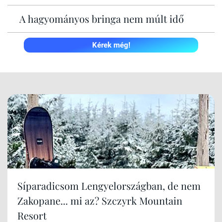
A hagyományos bringa nem múlt idő
Kérek még!
Síparadicsom Lengyelországban, de nem
Zakopane... mi az? Szczyrk Mountain
Resort