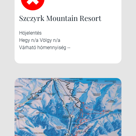
Szczyrk Mountain Resort
Hójelentés
Hegy n/a Völgy n/a
Várható hómennyiség --