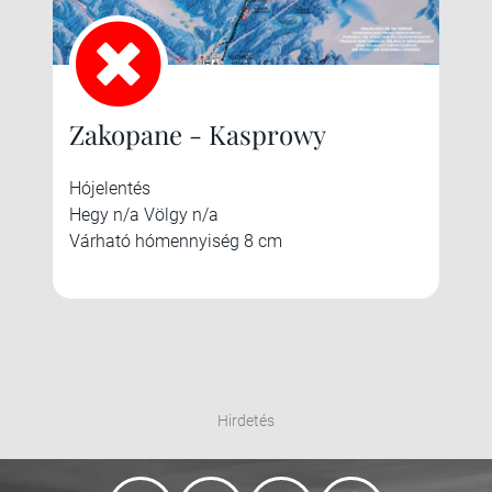
Zakopane - Kasprowy
Hójelentés
Hegy n/a Völgy n/a
Várható hómennyiség 8 cm
Hirdetés