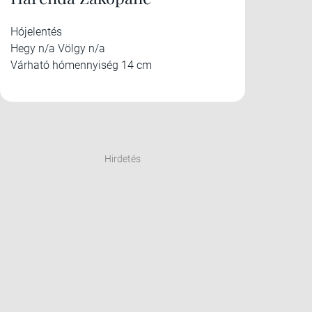
Hójelentés
Hegy n/a Völgy n/a
Várható hómennyiség 14 cm
Hirdetés