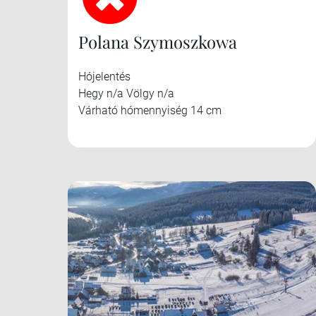
Polana Szymoszkowa
Hójelentés
Hegy n/a Völgy n/a
Várható hómennyiség 14 cm