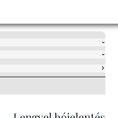
Lengyel hójelentés