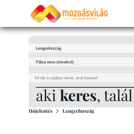
aki
keres
, talál
Hójelentés
Lengyelország