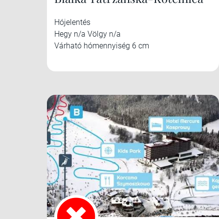
Hójelentés
Hegy n/a Völgy n/a
Várható hómennyiség 6 cm