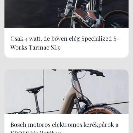
Csak 4 watt, de bőven elég Specialized S-
Works Tarmac SL9
Bosch motoros elektromos kerékpárok a