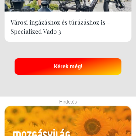
Városi ingázáshoz és túrázáshoz is -
Specialized Vado 3
Kérek még!
Hirdetés