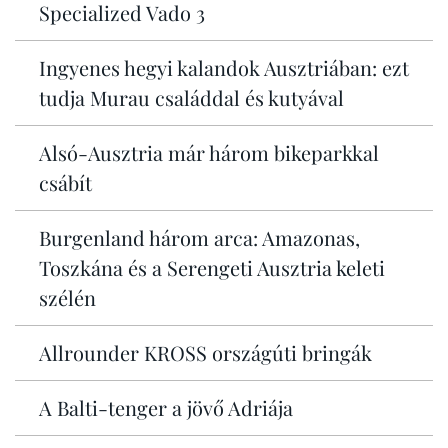
Specialized Vado 3
Ingyenes hegyi kalandok Ausztriában: ezt
tudja Murau családdal és kutyával
Alsó-Ausztria már három bikeparkkal
csábít
Burgenland három arca: Amazonas,
Toszkána és a Serengeti Ausztria keleti
szélén
Allrounder KROSS országúti bringák
A Balti-tenger a jövő Adriája