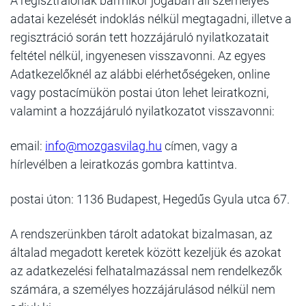
A regisztrálónak bármikor jogában áll személyes
adatai kezelését indoklás nélkül megtagadni, illetve a
regisztráció során tett hozzájáruló nyilatkozatait
feltétel nélkül, ingyenesen visszavonni. Az egyes
Adatkezelőknél az alábbi elérhetőségeken, online
vagy postacímükön postai úton lehet leiratkozni,
valamint a hozzájáruló nyilatkozatot visszavonni:
email:
info@mozgasvilag.hu
címen, vagy a
hírlevélben a leiratkozás gombra kattintva.
postai úton: 1136 Budapest, Hegedűs Gyula utca 67.
A rendszerünkben tárolt adatokat bizalmasan, az
általad megadott keretek között kezeljük és azokat
az adatkezelési felhatalmazással nem rendelkezők
számára, a személyes hozzájárulásod nélkül nem