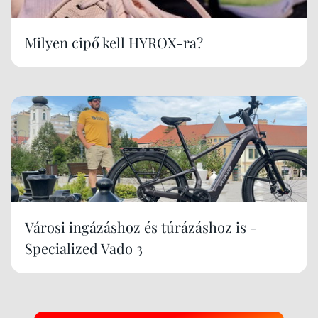
Milyen cipő kell HYROX-ra?
Városi ingázáshoz és túrázáshoz is -
Specialized Vado 3