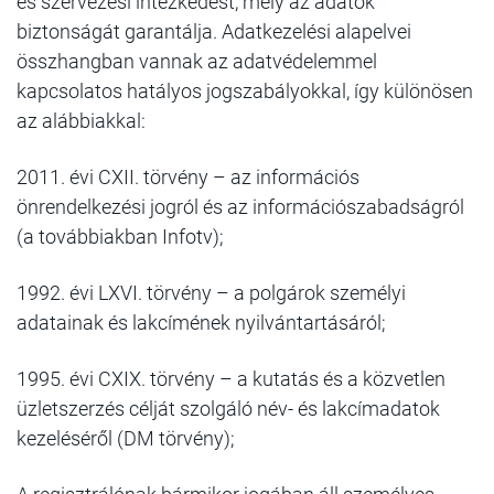
és szervezési intézkedést, mely az adatok
biztonságát garantálja. Adatkezelési alapelvei
összhangban vannak az adatvédelemmel
kapcsolatos hatályos jogszabályokkal, így különösen
az alábbiakkal:
2011. évi CXII. törvény – az információs
önrendelkezési jogról és az információszabadságról
(a továbbiakban Infotv);
1992. évi LXVI. törvény – a polgárok személyi
adatainak és lakcímének nyilvántartásáról;
1995. évi CXIX. törvény – a kutatás és a közvetlen
üzletszerzés célját szolgáló név- és lakcímadatok
kezeléséről (DM törvény);