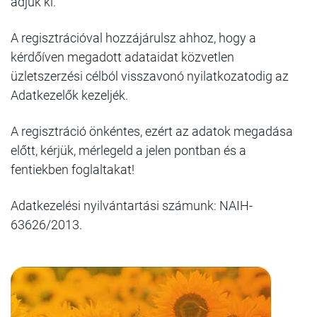
adjuk ki.
A regisztrációval hozzájárulsz ahhoz, hogy a
kérdőíven megadott adataidat közvetlen
üzletszerzési célból visszavonó nyilatkozatodig az
Adatkezelők kezeljék.
A regisztráció önkéntes, ezért az adatok megadása
előtt, kérjük, mérlegeld a jelen pontban és a
fentiekben foglaltakat!
Adatkezelési nyilvántartási számunk: NAIH-
63626/2013.