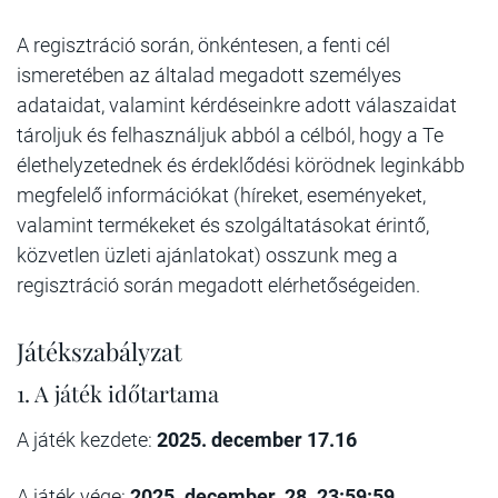
A regisztráció során, önkéntesen, a fenti cél
ismeretében az általad megadott személyes
adataidat, valamint kérdéseinkre adott válaszaidat
tároljuk és felhasználjuk abból a célból, hogy a Te
élethelyzetednek és érdeklődési körödnek leginkább
megfelelő információkat (híreket, eseményeket,
valamint termékeket és szolgáltatásokat érintő,
közvetlen üzleti ajánlatokat) osszunk meg a
regisztráció során megadott elérhetőségeiden.
Játékszabályzat
1. A játék időtartama
A játék kezdete:
2025. december 17.16
A játék vége:
2025. december 28. 23:59:59