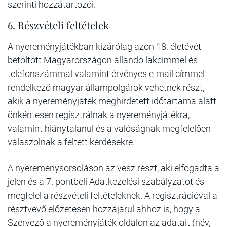
szerinti hozzátartozói.
6. Részvételi feltételek
A nyereményjátékban kizárólag azon 18. életévét
betöltött Magyarországon állandó lakcímmel és
telefonszámmal valamint érvényes e-mail címmel
rendelkező magyar állampolgárok vehetnek részt,
akik a nyereményjáték meghirdetett időtartama alatt
önkéntesen regisztrálnak a nyereményjátékra,
valamint hiánytalanul és a valóságnak megfelelően
válaszolnak a feltett kérdésekre.
A nyereménysorsoláson az vesz részt, aki elfogadta a
jelen és a 7. pontbeli Adatkezelési szabályzatot és
megfelel a részvételi feltételeknek. A regisztrációval a
résztvevő előzetesen hozzájárul ahhoz is, hogy a
Szervező a nyereményjáték oldalon az adatait (név,