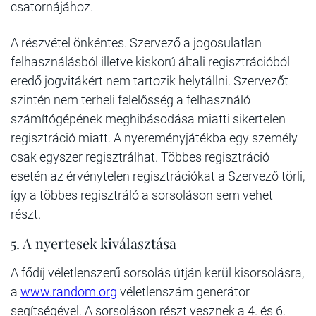
csatornájához.
A részvétel önkéntes. Szervező a jogosulatlan
felhasználásból illetve kiskorú általi regisztrációból
eredő jogvitákért nem tartozik helytállni. Szervezőt
szintén nem terheli felelősség a felhasználó
számítógépének meghibásodása miatti sikertelen
regisztráció miatt. A nyereményjátékba egy személy
csak egyszer regisztrálhat. Többes regisztráció
esetén az érvénytelen regisztrációkat a Szervező törli,
így a többes regisztráló a sorsoláson sem vehet
részt.
5. A nyertesek kiválasztása
A fődíj véletlenszerű sorsolás útján kerül kisorsolásra,
a
www.random.org
véletlenszám generátor
segítségével. A sorsoláson részt vesznek a 4. és 6.