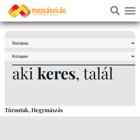
aki
keres
, talál
Túrautak, Hegymászás