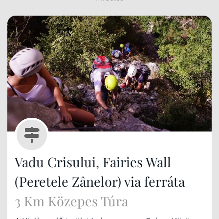
Vadu Crisului, Fairies Wall
(Peretele Zânelor) via ferráta
3 Km Közepes Túra