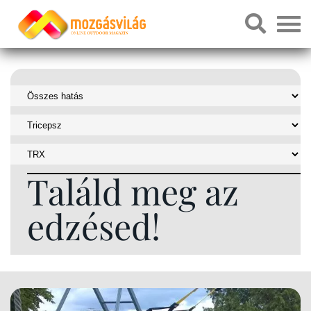
Találd meg az
edzésed!