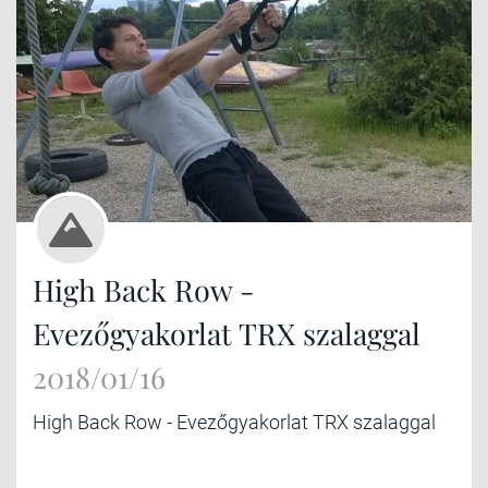
High Back Row -
Evezőgyakorlat TRX szalaggal
2018/01/16
High Back Row - Evezőgyakorlat TRX szalaggal