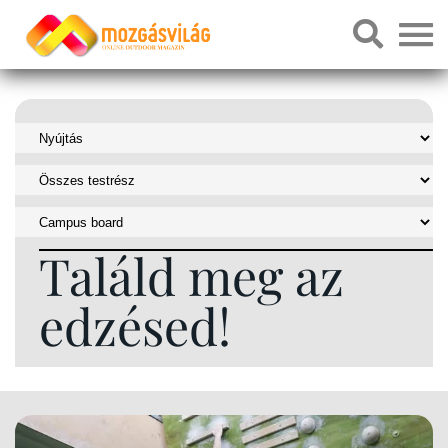
Találd meg az
edzésed!