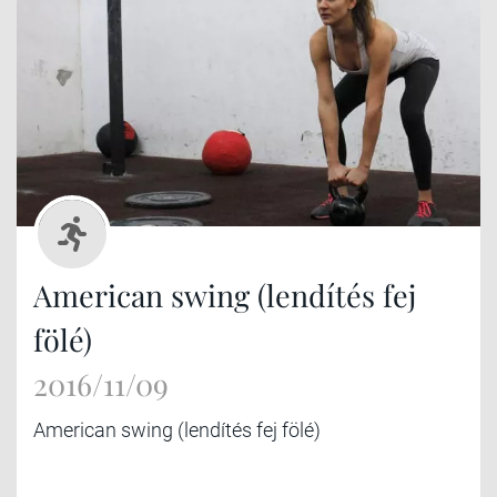
American swing (lendítés fej
fölé)
2016/11/09
American swing (lendítés fej fölé)