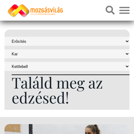
Találd meg az
edzésed!