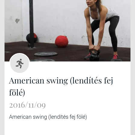
American swing (lendítés fej
fölé)
2016/11/09
American swing (lendítés fej fölé)