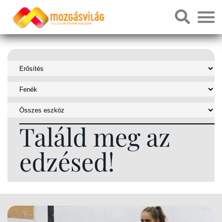
Találd meg az
edzésed!