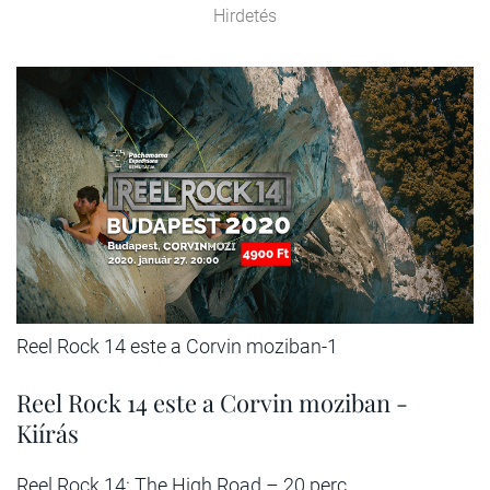
Hirdetés
Reel Rock 14 este a Corvin moziban-1
Reel Rock 14 este a Corvin moziban -
Kiírás
Reel Rock 14: The High Road – 20 perc