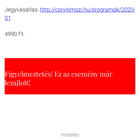
Jegyvásárlás:
http://corvinmozi.hu/programok/2020-
01
4990 Ft.
Figyelmeztetés! Ez az esemény már
lezajlott!
Hirdetés