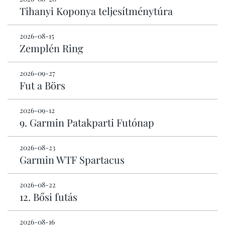
Tihanyi Koponya teljesítménytúra
2026-08-15
Zemplén Ring
2026-09-27
Fut a Börs
2026-09-12
9. Garmin Patakparti Futónap
2026-08-23
Garmin WTF Spartacus
2026-08-22
12. Bősi futás
2026-08-16