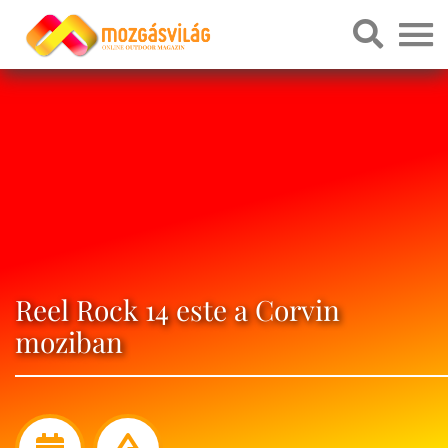
Reel Rock 14 este a Corvin
moziban