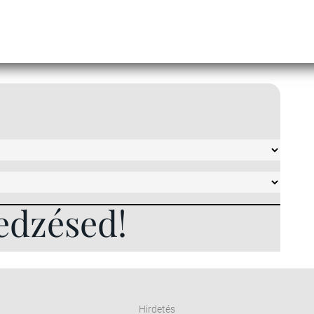
edzésed!
Hirdetés