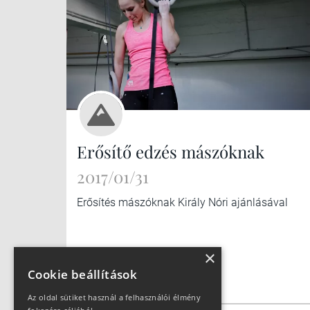
Erősítő edzés mászóknak
2017/01/31
Erősítés mászóknak Király Nóri ajánlásával
×
Cookie beállítások
Az oldal sütiket használ a felhasználói élmény