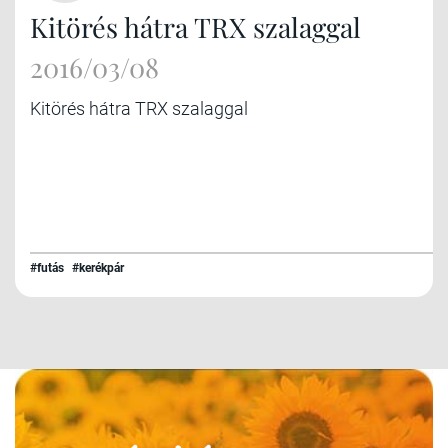
Kitörés hátra TRX szalaggal
2016/03/08
Kitörés hátra TRX szalaggal
#futás
#kerékpár