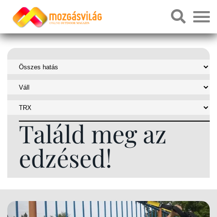
Találd meg az
edzésed!