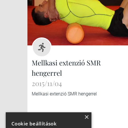
Mellkasi extenzió SMR
hengerrel
2015/11/04
Mellkasi extenzió SMR hengerrel
×
Cookie beállítások