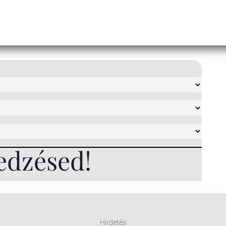
edzésed!
Hirdetés