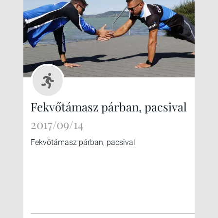
Fekvőtámasz párban, pacsival
2017/09/14
Fekvőtámasz párban, pacsival