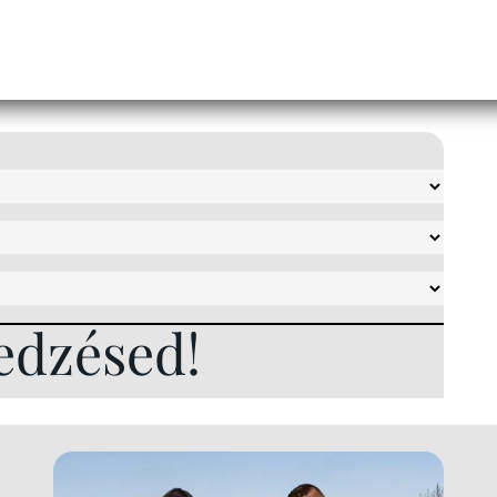
edzésed!