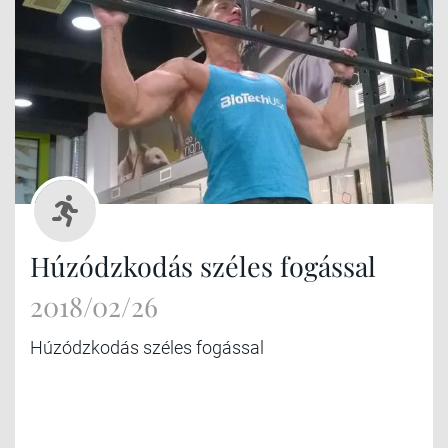
Húzódzkodás széles fogással
2018/02/26
Húzódzkodás széles fogással