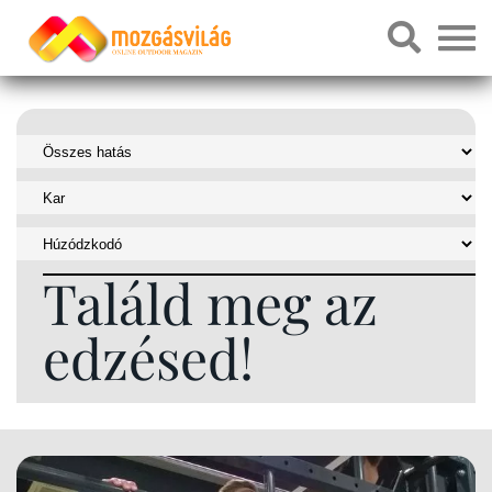
Találd meg az
edzésed!