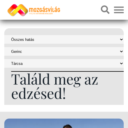
Találd meg az
edzésed!