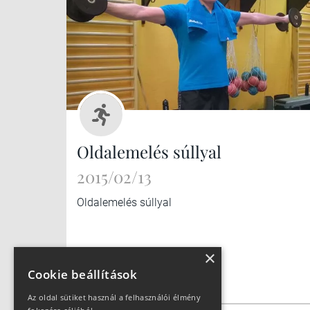
Oldalemelés súllyal
2015/02/13
Oldalemelés súllyal
×
Cookie beállítások
Az oldal sütiket használ a felhasználói élmény