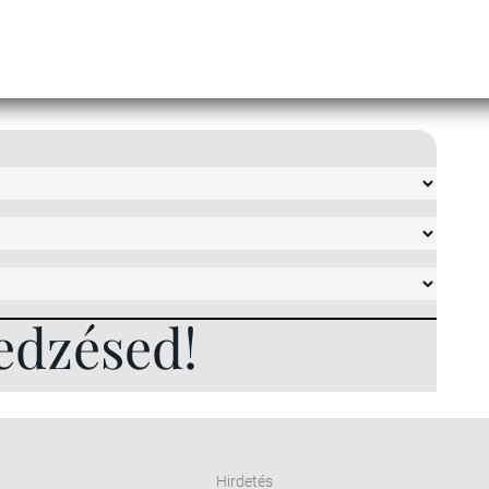
edzésed!
Hirdetés