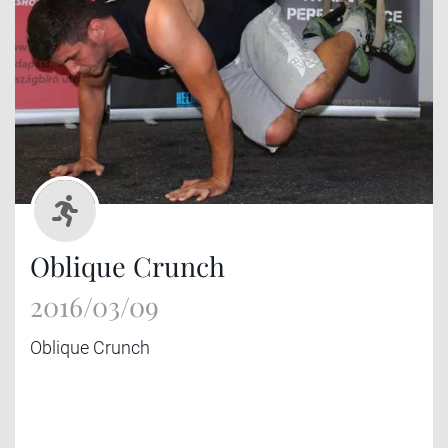
Oblique Crunch
2016/03/09
Oblique Crunch