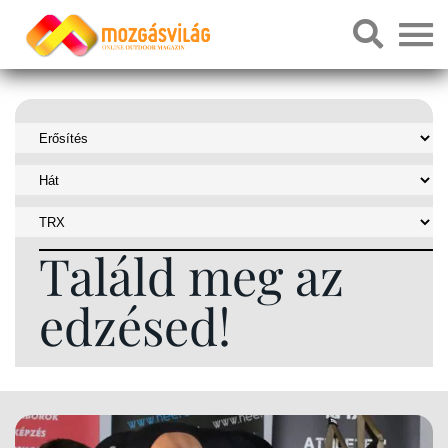
Találd meg az
edzésed!