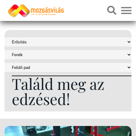
Találd meg az
edzésed!