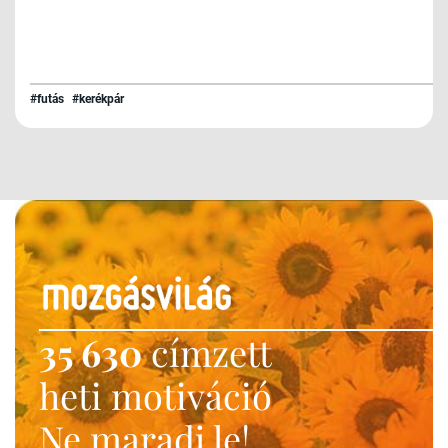
#futás
#kerékpár
35 630
címzett
heti motiváció
Ne maradj le!