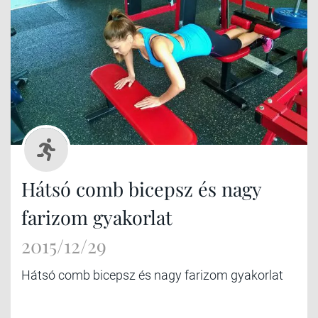
Hátsó comb bicepsz és nagy
farizom gyakorlat
2015/12/29
Hátsó comb bicepsz és nagy farizom gyakorlat