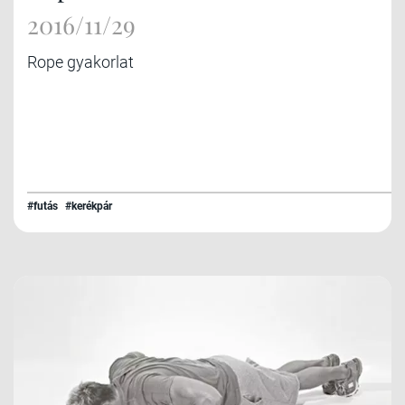
2016/11/29
Rope gyakorlat
#futás
#kerékpár