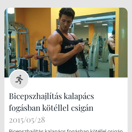
Bicepszhajlítás kalapács
fogásban kötéllel csigán
2015/05/28
Bicepszhajlítás kalapács fogásban kötéllel csigán