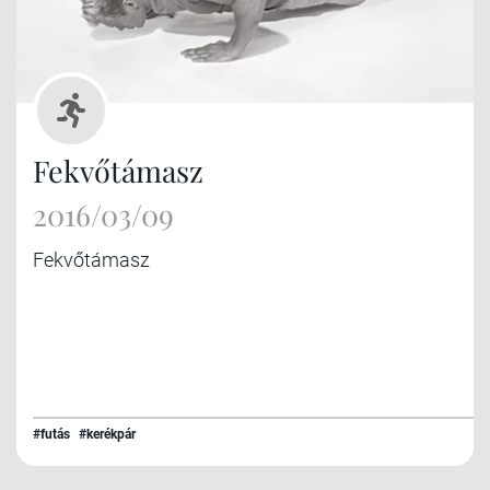
Fekvőtámasz
2016/03/09
Fekvőtámasz
#futás
#kerékpár