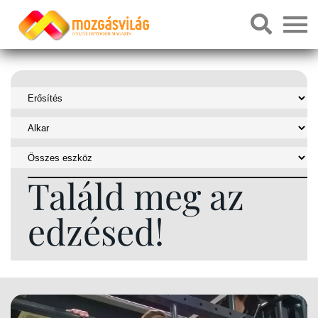
Találd meg az
edzésed!