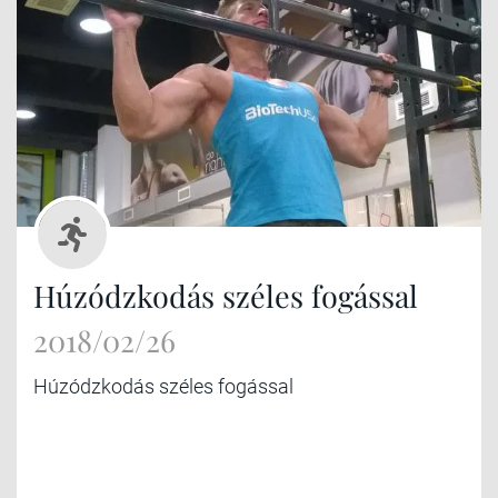
Húzódzkodás széles fogással
2018/02/26
Húzódzkodás széles fogással