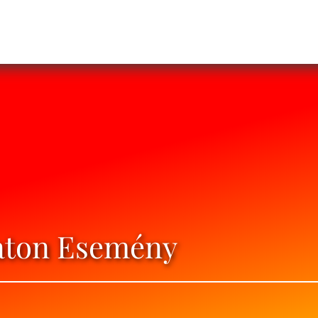
laton Esemény