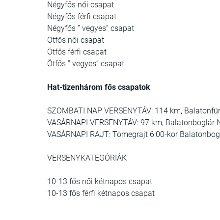
Négyfős női csapat
Négyfős férfi csapat
Négyfős ” vegyes” csapat
Ötfős női csapat
Ötfős férfi csapat
Ötfős ” vegyes” csapat
Hat-tizenhárom fős csapatok
SZOMBATI NAP VERSENYTÁV: 114 km, Balatonfüre
VASÁRNAPI VERSENYTÁV: 97 km, Balatonboglár Nyu
VASÁRNAPI RAJT: Tömegrajt 6:00-kor Balatonbogl
VERSENYKATEGÓRIÁK
10-13 fős női kétnapos csapat
10-13 fős férfi kétnapos csapat