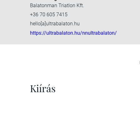
Balatonman Triatlon Kft.
+36 70 605 7415
hello[a]ultrabalaton.hu
https://ultrabalaton.hu/nnultrabalaton/
Kiírás