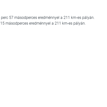
24 perc 57 másodperces eredménnyel a 211 km-es pályán.
rc 15 másodperces eredménnyel a 211 km-es pályán.