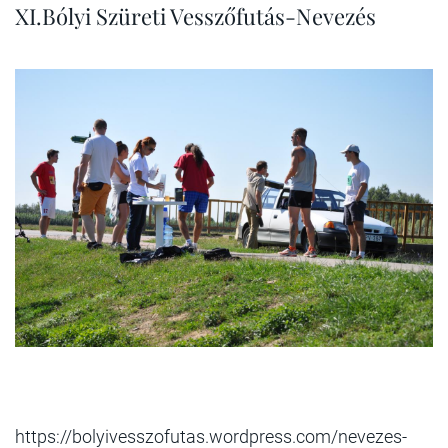
XI.Bólyi Szüreti Vesszőfutás-Nevezés
https://bolyivesszofutas.wordpress.com/nevezes-