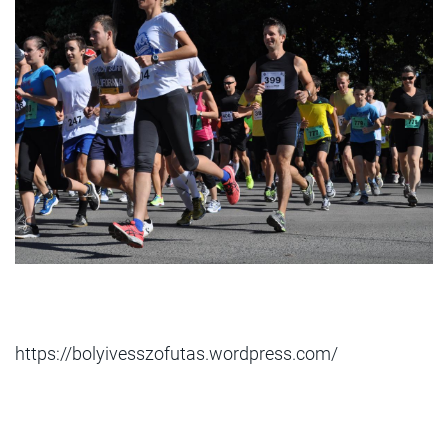
https://bolyivesszofutas.wordpress.com/