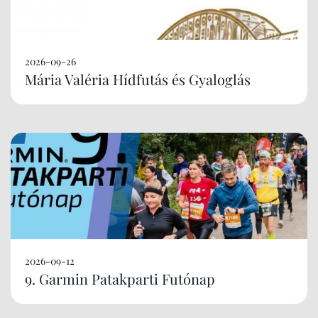
2026-09-26
Mária Valéria Hídfutás és Gyaloglás
2026-09-12
9. Garmin Patakparti Futónap