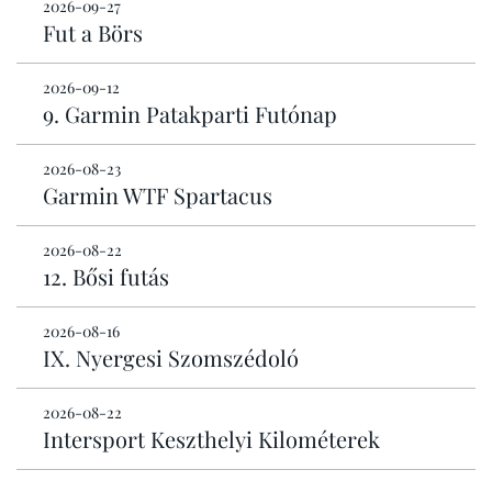
2026-09-27
Fut a Börs
2026-09-12
9. Garmin Patakparti Futónap
2026-08-23
Garmin WTF Spartacus
2026-08-22
12. Bősi futás
2026-08-16
IX. Nyergesi Szomszédoló
2026-08-22
Intersport Keszthelyi Kilométerek