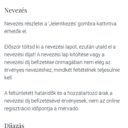
Nevezés
Nevezés részletei a 'Jelentkezés' gombra kattintva
érhetők el.
Először töltsd ki a nevezési lapot, ezután utald el a
nevezési díjat! A nevezési lap kitöltése vagy a
nevezési díj befizetése önmagában nem elég az
érvényes nevezéshez, mindkét feltételnek teljesülnie
kell.
A feltüntetett határidők és a hozzátartozó árak a
nevezési díj befizetésével érvényesek, nem az online
regisztráció időpontja a mérvadó.
Díjazás