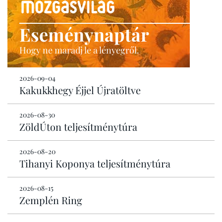
Eseménynaptár
Hogy ne maradj le a lényegről.
2026-09-04
Kakukkhegy Éjjel Újratöltve
2026-08-30
ZöldÚton teljesítménytúra
2026-08-20
Tihanyi Koponya teljesítménytúra
2026-08-15
Zemplén Ring