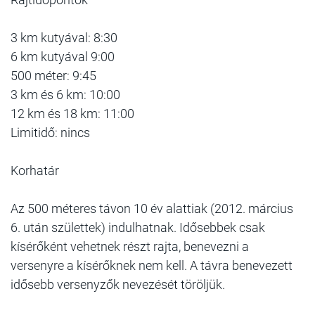
3 km kutyával: 8:30
6 km kutyával 9:00
500 méter: 9:45
3 km és 6 km: 10:00
12 km és 18 km: 11:00
Limitidő: nincs
Korhatár
Az 500 méteres távon 10 év alattiak (2012. március
6. után születtek) indulhatnak. Idősebbek csak
kísérőként vehetnek részt rajta, benevezni a
versenyre a kísérőknek nem kell. A távra benevezett
idősebb versenyzők nevezését töröljük.