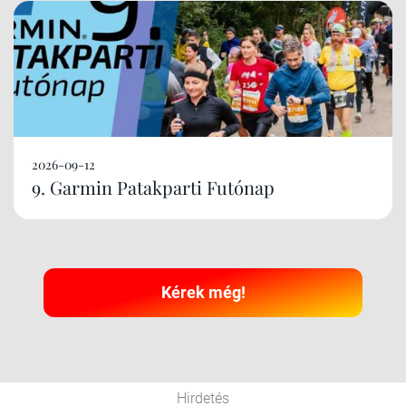
2026-09-12
9. Garmin Patakparti Futónap
Kérek még!
Hirdetés