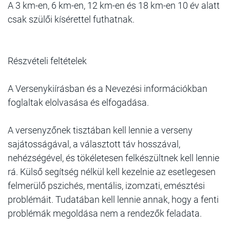
A 3 km-en, 6 km-en, 12 km-en és 18 km-en 10 év alatt
csak szülői kísérettel futhatnak.
Részvételi feltételek
A Versenykiírásban és a Nevezési információkban
foglaltak elolvasása és elfogadása.
A versenyzőnek tisztában kell lennie a verseny
sajátosságával, a választott táv hosszával,
nehézségével, és tökéletesen felkészültnek kell lennie
rá. Külső segítség nélkül kell kezelnie az esetlegesen
felmerülő pszichés, mentális, izomzati, emésztési
problémáit. Tudatában kell lennie annak, hogy a fenti
problémák megoldása nem a rendezők feladata.