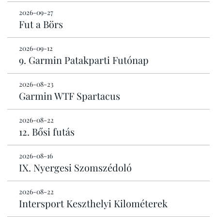
2026-09-27
Fut a Börs
2026-09-12
9. Garmin Patakparti Futónap
2026-08-23
Garmin WTF Spartacus
2026-08-22
12. Bősi futás
2026-08-16
IX. Nyergesi Szomszédoló
2026-08-22
Intersport Keszthelyi Kilométerek