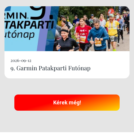
2026-09-12
9. Garmin Patakparti Futónap
Kérek még!