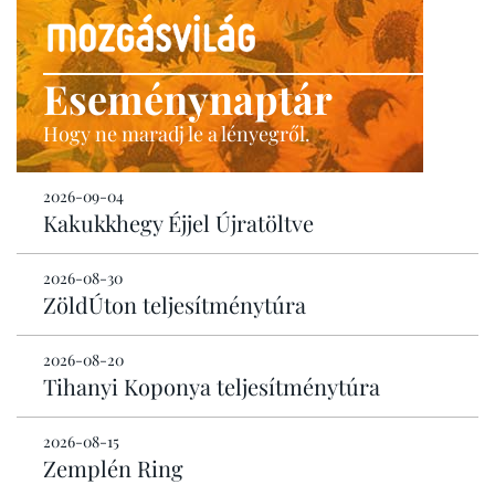
Eseménynaptár
Hogy ne maradj le a lényegről.
2026-09-04
Kakukkhegy Éjjel Újratöltve
2026-08-30
ZöldÚton teljesítménytúra
2026-08-20
Tihanyi Koponya teljesítménytúra
2026-08-15
Zemplén Ring