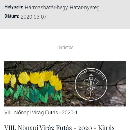
Helyszín:
Hármashatár-hegy, Határ-nyereg
Dátum:
2020-03-07
Hirdetés
VIII. Nőnapi Virág Futás - 2020-1
VIII. Nőnapi Virág Futás - 2020 - Kiírás