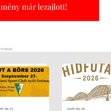
emény már lezajlott!
Hirdetés
26-09-27
2026-09-26