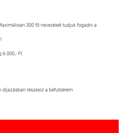
 Maximálisan 300 fő nevezését tudjuk fogadni a
!
 6.000,- Ft
m díjazásban részesül a befutóérem