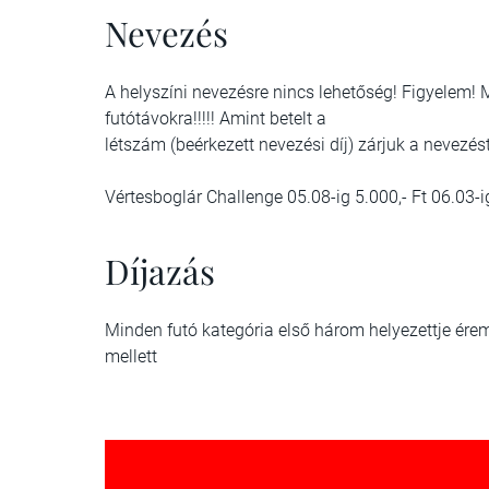
Nevezés
A helyszíni nevezésre nincs lehetőség! Figyelem!
futótávokra!!!!! Amint betelt a
létszám (beérkezett nevezési díj) zárjuk a nevezést
Vértesboglár Challenge 05.08-ig 5.000,- Ft 06.03-ig
Díjazás
Minden futó kategória első három helyezettje ére
mellett