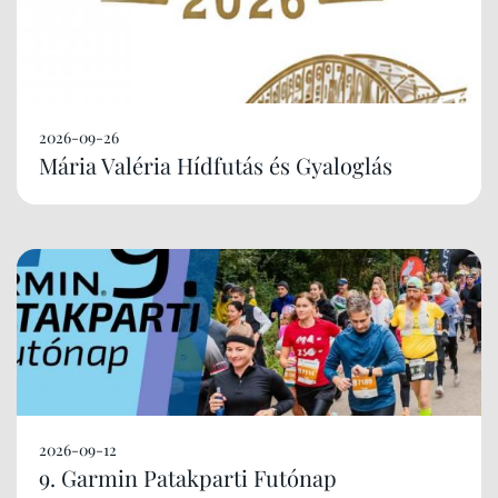
2026-09-26
Mária Valéria Hídfutás és Gyaloglás
2026-09-12
9. Garmin Patakparti Futónap