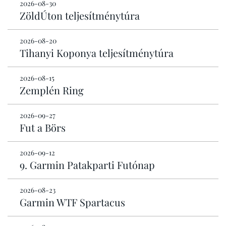
2026-08-30
ZöldÚton teljesítménytúra
2026-08-20
Tihanyi Koponya teljesítménytúra
2026-08-15
Zemplén Ring
2026-09-27
Fut a Börs
2026-09-12
9. Garmin Patakparti Futónap
2026-08-23
Garmin WTF Spartacus