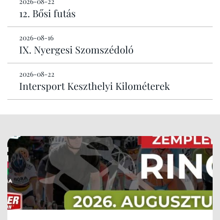
2026-08-22
12. Bősi futás
2026-08-16
IX. Nyergesi Szomszédoló
2026-08-22
Intersport Keszthelyi Kilométerek