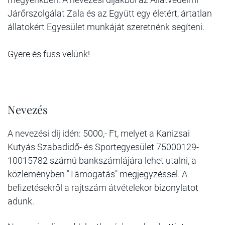
Járőrszolgálat Zala és az Együtt egy életért, ártatlan
állatokért Egyesület munkáját szeretnénk segíteni.
Gyere és fuss velünk!
Nevezés
A nevezési díj idén: 5000,- Ft, melyet a Kanizsai
Kutyás Szabadidő- és Sportegyesület 75000129-
10015782 számú bankszámlájára lehet utalni, a
közleményben "Támogatás" megjegyzéssel. A
befizetésekről a rajtszám átvételekor bizonylatot
adunk.