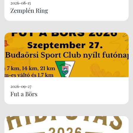
2026-08-15
Zemplén Ring
2026-09-27
Fut a Börs