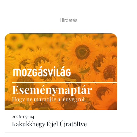
Hirdetés
Eseménynaptár
Hogy ne maradj le a lényegről.
2026-09-04
Kakukkhegy Éjjel Újratöltve