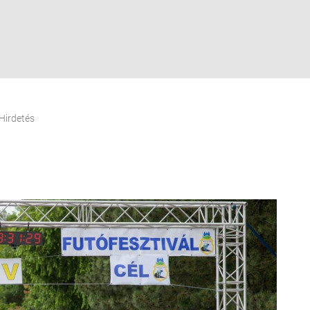
Hirdetés