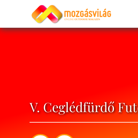
V. Ceglédfürdő Fut