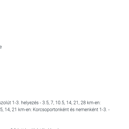
e
olút 1-3. helyezés - 3.5, 7, 10.5, 14, 21, 28 km-en:
.5, 14, 21 km-en: Korcsoportonként és nemenként 1-3. -