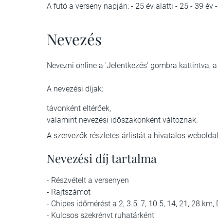
A futó a verseny napján: - 25 év alatti - 25 - 39 év - 
Nevezés
Nevezni online a 'Jelentkezés' gombra kattintva, a
A nevezési díjak:
távonként eltérőek,
valamint nevezési időszakonként változnak.
A szervezők részletes árlistát a hivatalos webol
Nevezési díj tartalma
- Részvételt a versenyen
- Rajtszámot
- Chipes időmérést a 2, 3.5, 7, 10.5, 14, 21, 28 k
- Kulcsos szekrényt ruhatárként