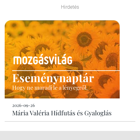
Hirdetés
Eseménynaptár
Hogy ne maradj le a lényegről.
2026-09-26
Mária Valéria Hídfutás és Gyaloglás