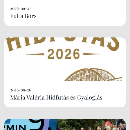
2026-09-27
Fut a Börs
2026-09-26
Mária Valéria Hídfutás és Gyaloglás