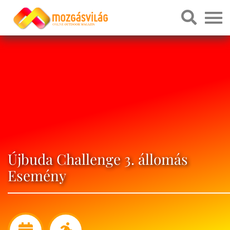
Újbuda Challenge 3. állomás
Esemény