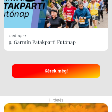
2026-09-12
9. Garmin Patakparti Futónap
Kérek még!
Hirdetés