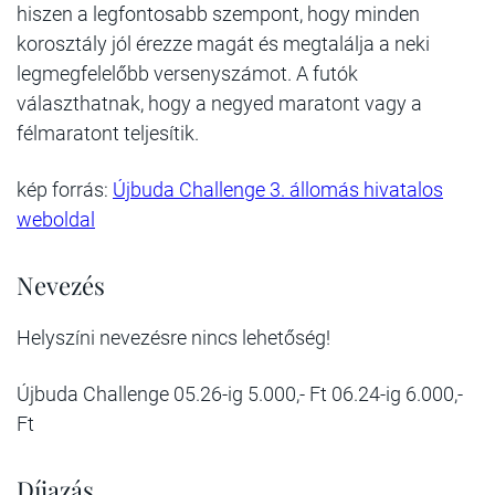
hiszen a legfontosabb szempont, hogy minden
korosztály jól érezze magát és megtalálja a neki
legmegfelelőbb versenyszámot. A futók
választhatnak, hogy a negyed maratont vagy a
félmaratont teljesítik.
kép forrás:
Újbuda Challenge 3. állomás hivatalos
weboldal
Nevezés
Helyszíni nevezésre nincs lehetőség!
Újbuda Challenge 05.26-ig 5.000,- Ft 06.24-ig 6.000,-
Ft
Díjazás