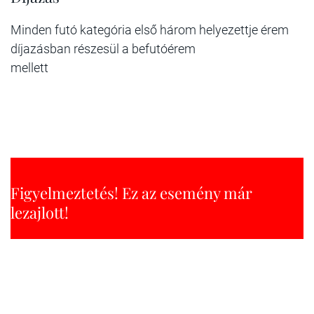
Minden futó kategória első három helyezettje érem
díjazásban részesül a befutóérem
mellett
Figyelmeztetés! Ez az esemény már
lezajlott!