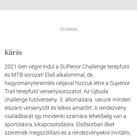
Hirdetés
Kiírás
2021-ben végre indul a SUPerior Challenge terepfutó
és MTB sorozat! Első alkalommal, de
hagyományteremtés céljával hozzuk létre a Superior
Trail terepfutó versenysorozatot. Az Újbuda
challenge futóverseny 3. állomására várunk minden
elszánt versenyzőt és lelkes amatőrt. A rendezvény
családbarát így mindenki számára lehetőség van a
sportolásra, kikapcsolódásra. Elsősorban őket
szeretnék megszólítani és a rendezvényekre invitálni,