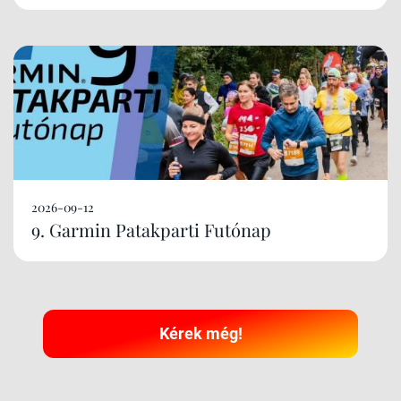
2026-09-12
9. Garmin Patakparti Futónap
Kérek még!