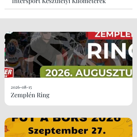
Intersport Keszthelyi Kilométerek
2026-08-15
Zemplén Ring