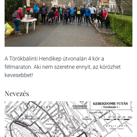
A Törökbálinti Hendikep útvonalán 4 kör a
félmaraton. Aki nem szeretne ennyit, az körözhet
kevesebbet!
Nevezés