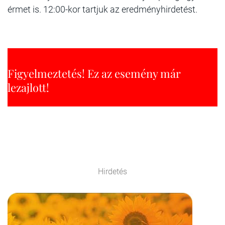
érmet is. 12:00-kor tartjuk az eredményhirdetést.
Figyelmeztetés! Ez az esemény már
lezajlott!
Hirdetés