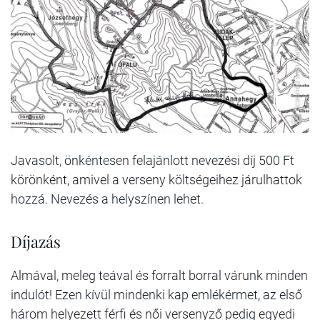
Javasolt, önkéntesen felajánlott nevezési díj 500 Ft
körönként, amivel a verseny költségeihez járulhattok
hozzá. Nevezés a helyszínen lehet.
Díjazás
Almával, meleg teával és forralt borral várunk minden
indulót! Ezen kívül mindenki kap emlékérmet, az első
három helyezett férfi és női versenyző pedig egyedi