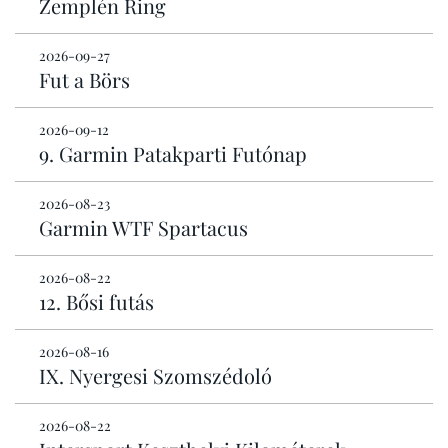
Zemplén Ring
2026-09-27
Fut a Börs
2026-09-12
9. Garmin Patakparti Futónap
2026-08-23
Garmin WTF Spartacus
2026-08-22
12. Bősi futás
2026-08-16
IX. Nyergesi Szomszédoló
2026-08-22