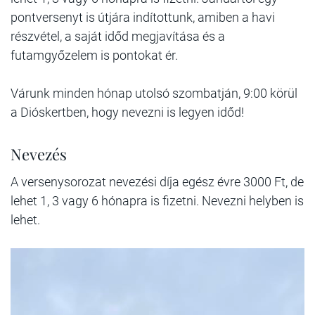
pontversenyt is útjára indítottunk, amiben a havi
részvétel, a saját időd megjavítása és a
futamgyőzelem is pontokat ér.
Várunk minden hónap utolsó szombatján, 9:00 körül
a Dióskertben, hogy nevezni is legyen időd!
Nevezés
A versenysorozat nevezési díja egész évre 3000 Ft, de
lehet 1, 3 vagy 6 hónapra is fizetni. Nevezni helyben is
lehet.