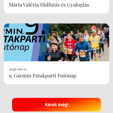
Mária Valéria Hídfutás és Gyaloglás
2026-09-12
9. Garmin Patakparti Futónap
Kérek még!