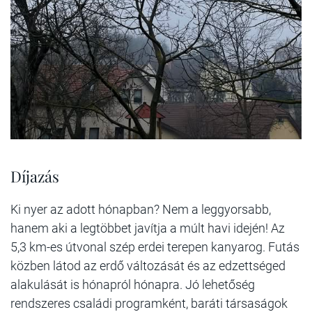
Díjazás
Ki nyer az adott hónapban? Nem a leggyorsabb,
hanem aki a legtöbbet javítja a múlt havi idején! Az
5,3 km-es útvonal szép erdei terepen kanyarog. Futás
közben látod az erdő változását és az edzettséged
alakulását is hónapról hónapra. Jó lehetőség
rendszeres családi programként, baráti társaságok