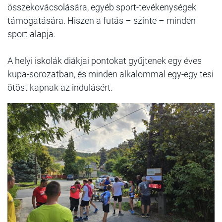
összekovácsolására, egyéb sport-tevékenységek
támogatására. Hiszen a futás – szinte – minden
sport alapja.
A helyi iskolák diákjai pontokat gyűjtenek egy éves
kupa-sorozatban, és minden alkalommal egy-egy tesi
ötöst kapnak az indulásért.