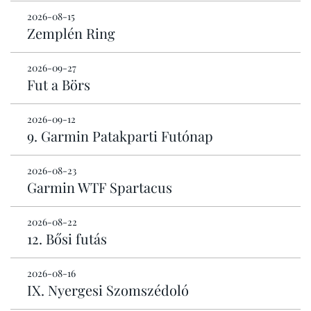
2026-08-15
Zemplén Ring
2026-09-27
Fut a Börs
2026-09-12
9. Garmin Patakparti Futónap
2026-08-23
Garmin WTF Spartacus
2026-08-22
12. Bősi futás
2026-08-16
IX. Nyergesi Szomszédoló