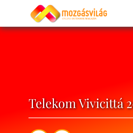
Telekom Vivicittá