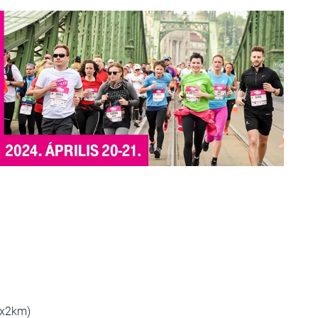
3x2km)