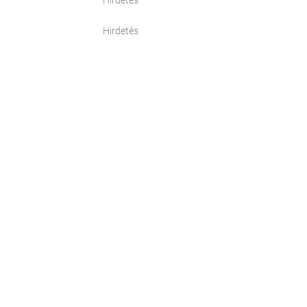
Hirdetés
Hirdetés