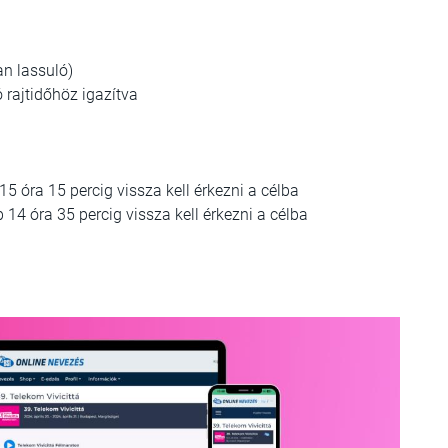
an lassuló)
ó rajtidőhöz igazítva
15 óra 15 percig vissza kell érkezni a célba
 14 óra 35 percig vissza kell érkezni a célba