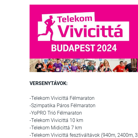
VERSENYTÁVOK:
-Telekom Vivicittá Félmaraton
-Szimpatika Páros Félmaraton
-YoPRO Trió Félmaraton
-Telekom Vivicittá 10 km
-Telekom Midicittá 7 km
-Telekom Vivicittá fesztiváltávok (940m, 2400m, 