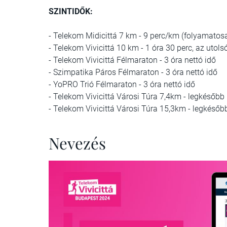
SZINTIDŐK:
- Telekom Midicittá 7 km - 9 perc/km (folyamatos
- Telekom Vivicittá 10 km - 1 óra 30 perc, az utols
- Telekom Vivicittá Félmaraton - 3 óra nettó idő
- Szimpatika Páros Félmaraton - 3 óra nettó idő
- YoPRO Trió Félmaraton - 3 óra nettó idő
- Telekom Vivicittá Városi Túra 7,4km - legkésőbb 
- Telekom Vivicittá Városi Túra 15,3km - legkésőbb
Nevezés