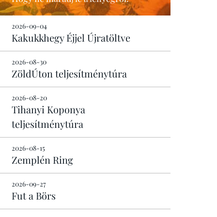
2026-09-04
Kakukkhegy Éjjel Újratöltve
2026-08-30
ZöldÚton teljesítménytúra
2026-08-20
Tihanyi Koponya
teljesítménytúra
2026-08-15
Zemplén Ring
2026-09-27
Fut a Börs