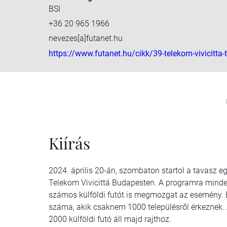
BSI
+36 20 965 1966
nevezes[a]futanet.hu
https://www.futanet.hu/cikk/39-telekom-vivicitta-
Kiírás
2024. április 20-án, szombaton startol a tavasz 
Telekom Vivicittá Budapesten. A programra minde
számos külföldi futót is megmozgat az esemény.
száma, akik csaknem 1000 településről érkeznek.
2000 külföldi futó áll majd rajthoz.