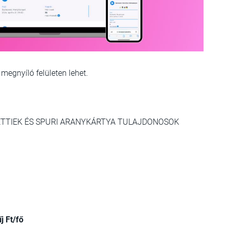
 megnyíló felületen lehet.
ETTIEK ÉS SPURI ARANYKÁRTYA TULAJDONOSOK
j Ft/fő