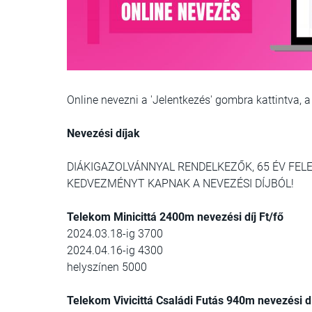
Online nevezni a 'Jelentkezés' gombra kattintva, a
Nevezési díjak
DIÁKIGAZOLVÁNNYAL RENDELKEZŐK, 65 ÉV FEL
KEDVEZMÉNYT KAPNAK A NEVEZÉSI DÍJBÓL!
Telekom Minicittá 2400m nevezési díj Ft/fő
2024.03.18-ig 3700
2024.04.16-ig 4300
helyszínen 5000
Telekom Vivicittá Családi Futás 940m nevezési dí