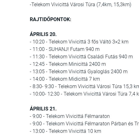
-Telekom Vivicittá Városi Túra (7,4km, 15,3km)
RAJTIDŐPONTOK:
ÁPRILIS 20.
- 10:20 - Telekom Vivicittá 3 fős Váltó 3×2 km
- 11:00 - SUHANJ! Futam 940 m
- 11:30 - Telekom Vivicittá Családi Futás 940 m
- 12:45 - Telekom Minicittá 2400 m
- 13:05 - Telekom Vivicittá Gyaloglás 2400 m
- 14:00 - Telekom Midicittá 7 km
- 8:30- 9:30 - Telekom Vivicittá Városi Túra 15,3 k
- 10:00- 12:30 - Telekom Vivicittá Városi Túra 7,4
ÁPRILIS 21.
- 9:00 - Telekom Vivicittá Félmaraton
- 9:00 - Telekom Vivicittá Félmaraton Párban és Tr
- 13:00 - Telekom Vivicittá 10 km