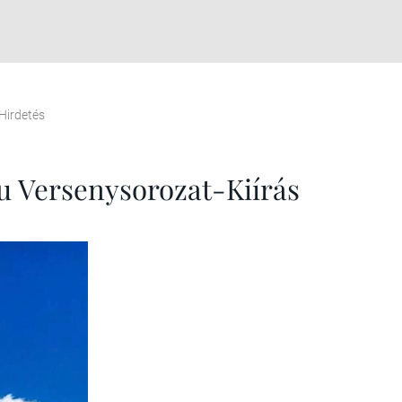
Hirdetés
hu Versenysorozat-Kiírás