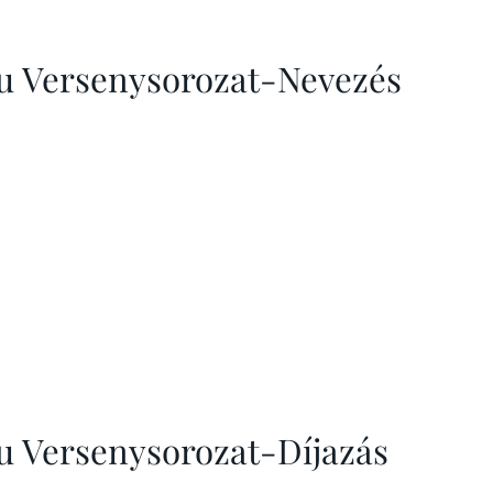
hu Versenysorozat-Nevezés
hu Versenysorozat-Díjazás