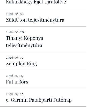
Kakukkhegy Éjjel Újratöltve
2026-08-30
ZöldÚton teljesítménytúra
2026-08-20
Tihanyi Koponya
teljesítménytúra
2026-08-15
Zemplén Ring
2026-09-27
Fut a Börs
2026-09-12
9. Garmin Patakparti Futónap