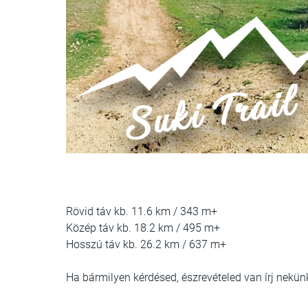
Rövid táv kb. 11.6 km / 343 m+
Közép táv kb. 18.2 km / 495 m+
Hosszú táv kb. 26.2 km / 637 m+
Ha bármilyen kérdésed, észrevételed van írj nekün