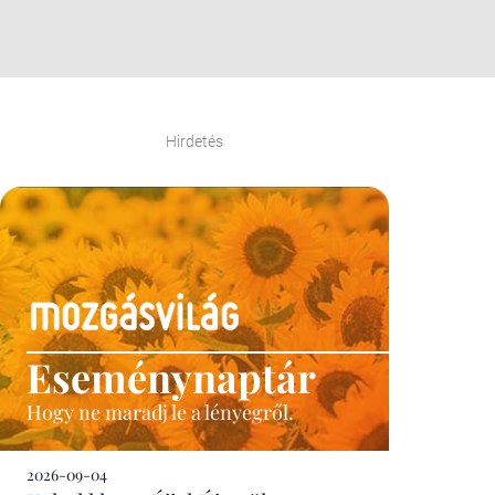
Hirdetés
Eseménynaptár
Hogy ne maradj le a lényegről.
2026-09-04