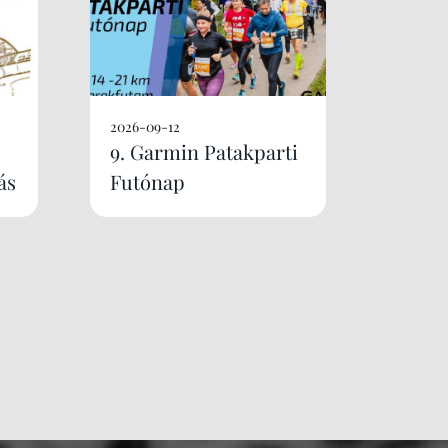
2026-09-12
9. Garmin Patakparti
ás
Futónap