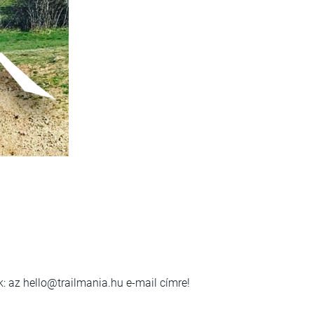
k: az hello@trailmania.hu e-mail címre!