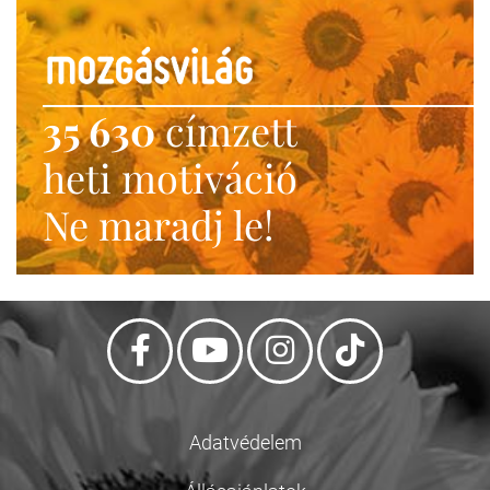
35 630
címzett
heti motiváció
Ne maradj le!
Adatvédelem