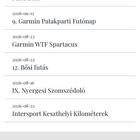
2026-09-12
9. Garmin Patakparti Futónap
2026-08-23
Garmin WTF Spartacus
2026-08-22
12. Bősi futás
2026-08-16
IX. Nyergesi Szomszédoló
2026-08-22
Intersport Keszthelyi Kilométerek