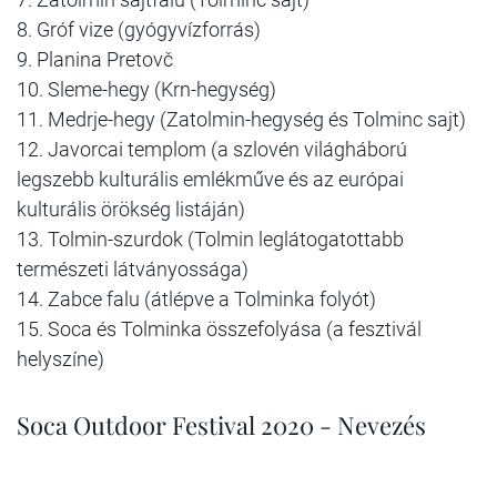
8. Gróf vize (gyógyvízforrás)
9. Planina Pretovč
10. Sleme-hegy (Krn-hegység)
11. Medrje-hegy (Zatolmin-hegység és Tolminc sajt)
12. Javorcai templom (a szlovén világháború
legszebb kulturális emlékműve és az európai
kulturális örökség listáján)
13. Tolmin-szurdok (Tolmin leglátogatottabb
természeti látványossága)
14. Zabce falu (átlépve a Tolminka folyót)
15. Soca és Tolminka összefolyása (a fesztivál
helyszíne)
Soca Outdoor Festival 2020 - Nevezés