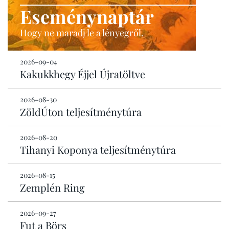
Eseménynaptár
Hogy ne maradj le a lényegről.
2026-09-04
Kakukkhegy Éjjel Újratöltve
2026-08-30
ZöldÚton teljesítménytúra
2026-08-20
Tihanyi Koponya teljesítménytúra
2026-08-15
Zemplén Ring
2026-09-27
Fut a Börs