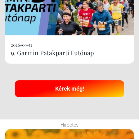
2026-09-12
9. Garmin Patakparti Futónap
Kérek még!
Hirdetés