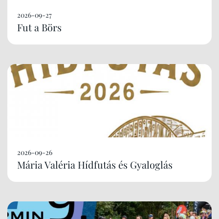
2026-09-27
Fut a Börs
2026-09-26
Mária Valéria Hídfutás és Gyaloglás