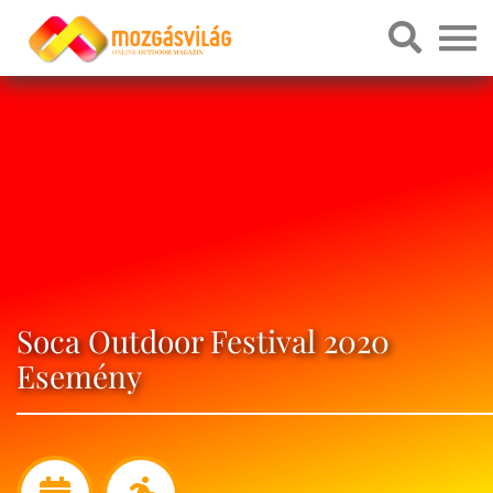
Soca Outdoor Festival 2020
Esemény