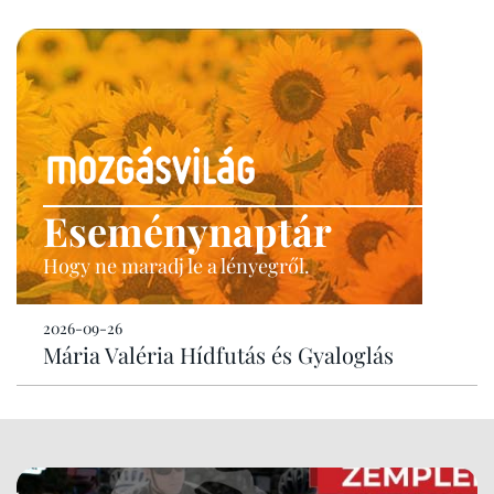
Eseménynaptár
Hogy ne maradj le a lényegről.
2026-09-26
Mária Valéria Hídfutás és Gyaloglás