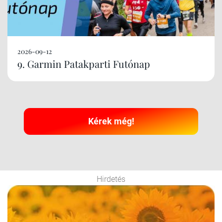
2026-09-12
9. Garmin Patakparti Futónap
Kérek még!
Hirdetés