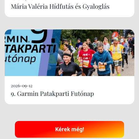
Mária Valéria Hídfutás és Gyaloglás
2026-09-12
9. Garmin Patakparti Futónap
Kérek még!