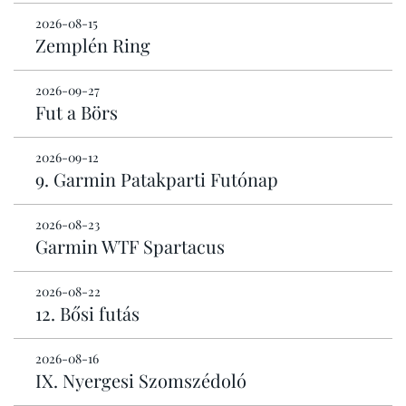
2026-08-15
Zemplén Ring
2026-09-27
Fut a Börs
2026-09-12
9. Garmin Patakparti Futónap
2026-08-23
Garmin WTF Spartacus
2026-08-22
12. Bősi futás
2026-08-16
IX. Nyergesi Szomszédoló