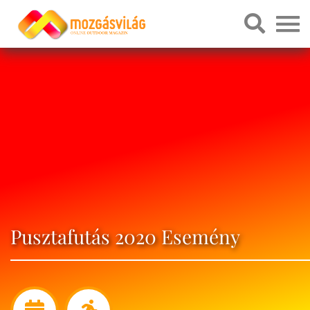
Pusztafutás 2020 Esemény