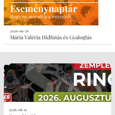
Eseménynaptár
Hogy ne maradj le a lényegről.
2026-09-26
Mária Valéria Hídfutás és Gyaloglás
2026-08-15