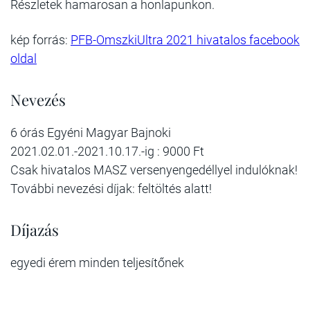
Részletek hamarosan a honlapunkon.
kép forrás:
PFB-OmszkiUltra 2021 hivatalos facebook
oldal
Nevezés
6 órás Egyéni Magyar Bajnoki
2021.02.01.-2021.10.17.-ig : 9000 Ft
Csak hivatalos MASZ versenyengedéllyel indulóknak!
További nevezési díjak: feltöltés alatt!
Díjazás
egyedi érem minden teljesítőnek