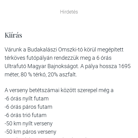
Hirdetés
Kiírás
Várunk a Budakalászi Omszki-tó körül megépített
térköves futópályán rendezzük meg a 6 órás
Ultrafutó Magyar Bajnokságot. A pálya hossza 1695
méter, 80 % térkó, 20% aszfalt.
A verseny betétszámai között szerepel még a
-6 órás nyílt futam
-6 órás páros futam
-6 órás trió futam
-50 km nyílt verseny
-50 km páros verseny