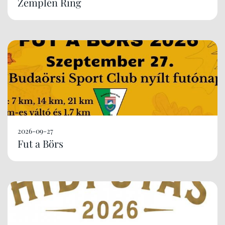
Zemplén Ring
2026-09-27
Fut a Börs