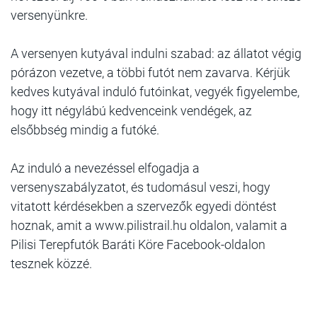
versenyünkre.
A versenyen kutyával indulni szabad: az állatot végig
pórázon vezetve, a többi futót nem zavarva. Kérjük
kedves kutyával induló futóinkat, vegyék figyelembe,
hogy itt négylábú kedvenceink vendégek, az
elsőbbség mindig a futóké.
Az induló a nevezéssel elfogadja a
versenyszabályzatot, és tudomásul veszi, hogy
vitatott kérdésekben a szervezők egyedi döntést
hoznak, amit a www.pilistrail.hu oldalon, valamit a
Pilisi Terepfutók Baráti Köre Facebook-oldalon
tesznek közzé.