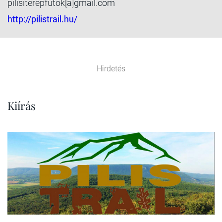
pilisiterepfutok[a]gmail.com
http://pilistrail.hu/
Hirdetés
Kiírás