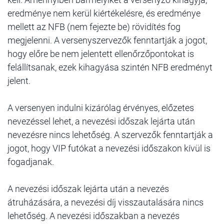
eredménye nem kerül kiértékelésre, és eredménye
mellett az NFB (nem fejezte be) rövidítés fog
megjelenni. A versenyszervezők fenntartják a jogot,
hogy előre be nem jelentett ellenőrzőpontokat is
felállítsanak, ezek kihagyása szintén NFB eredményt
jelent.
A versenyen indulni kizárólag érvényes, előzetes
nevezéssel lehet, a nevezési időszak lejárta után
nevezésre nincs lehetőség. A szervezők fenntartják a
jogot, hogy VIP futókat a nevezési időszakon kívül is
fogadjanak.
A nevezési időszak lejárta után a nevezés
átruházására, a nevezési díj visszautalására nincs
lehetőség. A nevezési időszakban a nevezés