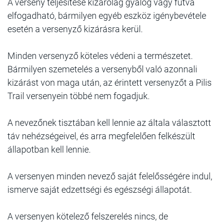
A verseny teljesítése kizárólag gyalog vagy futva
elfogadható, bármilyen egyéb eszköz igénybevétele
esetén a versenyző kizárásra kerül.
Minden versenyző köteles védeni a természetet.
Bármilyen szemetelés a versenyből való azonnali
kizárást von maga után, az érintett versenyzőt a Pilis
Trail versenyein többé nem fogadjuk.
A nevezőnek tisztában kell lennie az általa választott
táv nehézségeivel, és arra megfelelően felkészült
állapotban kell lennie.
A versenyen minden nevező saját felelősségére indul,
ismerve saját edzettségi és egészségi állapotát.
A versenyen kötelező felszerelés nincs, de