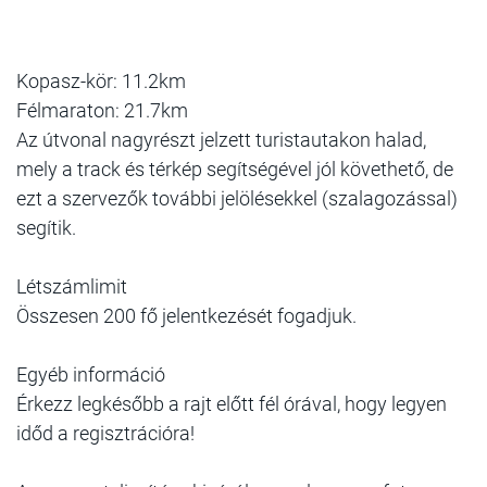
Kopasz-kör: 11.2km
Félmaraton: 21.7km
Az útvonal nagyrészt jelzett turistautakon halad,
mely a track és térkép segítségével jól követhető, de
ezt a szervezők további jelölésekkel (szalagozással)
segítik.
Létszámlimit
Összesen 200 fő jelentkezését fogadjuk.
Egyéb információ
Érkezz legkésőbb a rajt előtt fél órával, hogy legyen
időd a regisztrációra!