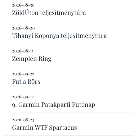
2026-08-30
ZöldÚton teljesítménytúra
2026-08-20
Tihanyi Koponya teljesítménytúra
2026-08-15
Zemplén Ring
2026-09-27
Fut a Börs
2026-09-12
9. Garmin Patakparti Futónap
2026-08-23
Garmin WTF Spartacus