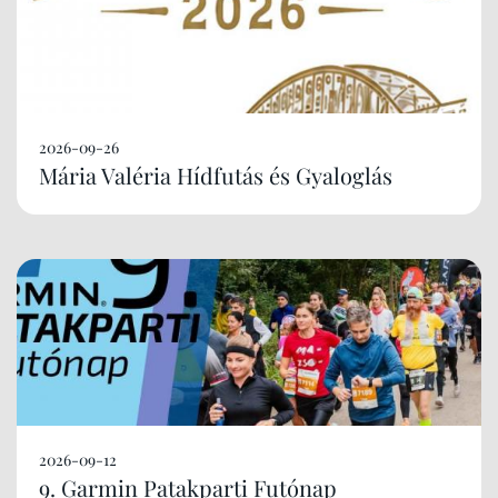
2026-09-26
Mária Valéria Hídfutás és Gyaloglás
2026-09-12
9. Garmin Patakparti Futónap