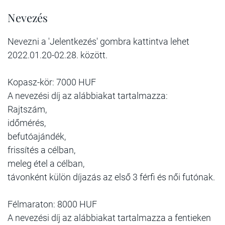
Nevezés
Nevezni a 'Jelentkezés' gombra kattintva lehet
2022.01.20-02.28. között.
Kopasz-kör: 7000 HUF
A nevezési díj az alábbiakat tartalmazza:
Rajtszám,
időmérés,
befutóajándék,
frissítés a célban,
meleg étel a célban,
távonként külön díjazás az első 3 férfi és női futónak.
Félmaraton: 8000 HUF
A nevezési díj az alábbiakat tartalmazza a fentieken