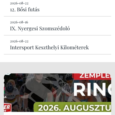
2026-08-22
12. Bősi futás
2026-08-16
IX. Nyergesi Szomszédoló
2026-08-22
Intersport Keszthelyi Kilométerek