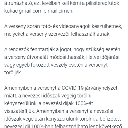
átruházható, ezt levélben kell kérni a pilisiterepfutok
kukac gmail.com e-mail címen.
A verseny során fotó- és videoanyagok készülhetnek,
melyeket a verseny szervezői felhasználhatnak.
A rendezők fenntartják a jogot, hogy szükség esetén
a verseny útvonalát módosíthassák, illetve időjárási
vagy egyéb fokozott veszély esetén a versenyt
töröljék.
Amennyiben a versenyt a COVID-19 járványhelyzet
miatt, a nevezési időszak végéig törölni
kényszerülünk, a nevezési díjak 100%-át
visszatérítjük. Amennyiben a versenyt a nevezési
időszak vége után kényszerülünk törölni, a befizetett
nevezési díj 100%-ban felhasználható lesz következő