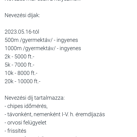
Nevezési díjak:
2023.05.16-tól
500m /gyermektáv/ - ingyenes
1000m /gyermektáv/ - ingyenes
2k - 5000 ft.-
5k - 7000 ft.-
10k - 8000 ft.-
20k - 10000 ft.-
Nevezési díj tartalmazza:
- chipes időmérés,
- távonként, nemenként I-V. h. éremdíjazás
- orvosi felügyelet
- frissítés