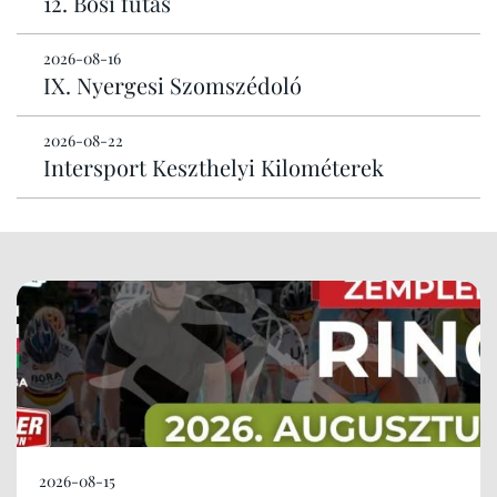
12. Bősi futás
2026-08-16
IX. Nyergesi Szomszédoló
2026-08-22
Intersport Keszthelyi Kilométerek
2026-08-15