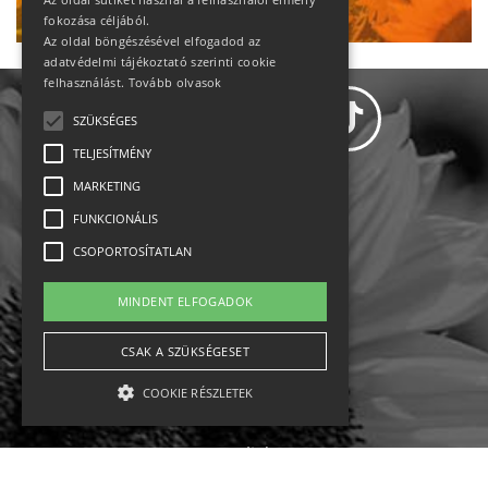
fokozása céljából.
Az oldal böngészésével elfogadod az
adatvédelmi tájékoztató szerinti cookie
felhasználást.
Tovább olvasok
SZÜKSÉGES
TELJESÍTMÉNY
MARKETING
Adatvédelem
FUNKCIONÁLIS
CSOPORTOSÍTATLAN
Állásajánlatok
MINDENT ELFOGADOK
Impresszum-kapcsolat
CSAK A SZÜKSÉGESET
Jogi nyilatkozat
COOKIE RÉSZLETEK
Rólunk
English
Szükséges
Teljesítmény
Marketing