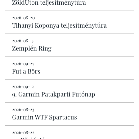
ZöldÚton teljesítménytúra
2026-08-20
Tihanyi Koponya teljesítménytúra
2026-08-15
Zemplén Ring
2026-09-27
Fut a Börs
2026-09-12
9. Garmin Patakparti Futónap
2026-08-23
Garmin WTF Spartacus
2026-08-22