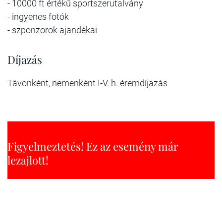
- 10000 ft értékű sportszerutalvány
- ingyenes fotók
- szponzorok ajandékai
Díjazás
Távonként, nemenként I-V. h. éremdíjazás
Figyelmeztetés! Ez az esemény már
lezajlott!