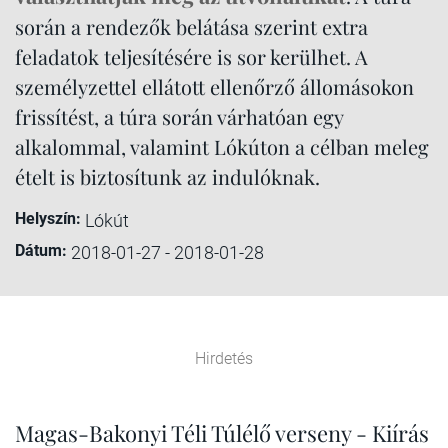
során a rendezők belátása szerint extra
feladatok teljesítésére is sor kerülhet. A
személyzettel ellátott ellenőrző állomásokon
frissítést, a túra során várhatóan egy
alkalommal, valamint Lókúton a célban meleg
ételt is biztosítunk az indulóknak.
Helyszín:
Lókút
Dátum:
2018-01-27 - 2018-01-28
Hirdetés
Magas-Bakonyi Téli Túlélő verseny - Kiírás