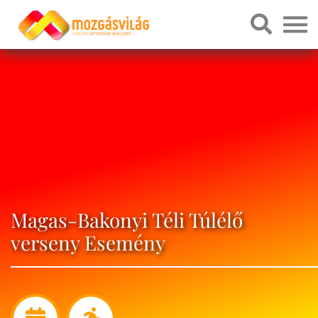
Magas-Bakonyi Téli Túlélő
verseny Esemény