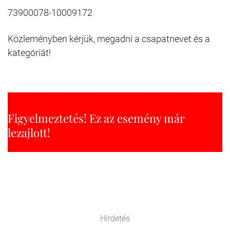
73900078-10009172
Közleményben kérjük, megadni a csapatnevet és a
kategóriát!
Figyelmeztetés! Ez az esemény már
lezajlott!
Hirdetés