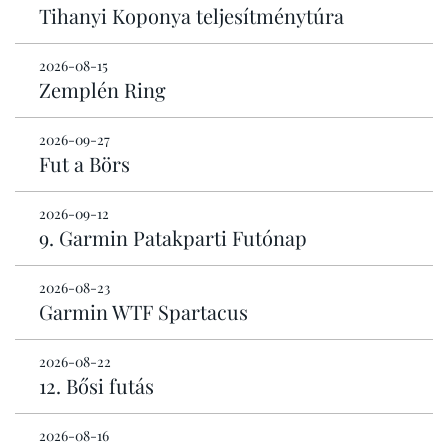
Tihanyi Koponya teljesítménytúra
2026-08-15
Zemplén Ring
2026-09-27
Fut a Börs
2026-09-12
9. Garmin Patakparti Futónap
2026-08-23
Garmin WTF Spartacus
2026-08-22
12. Bősi futás
2026-08-16