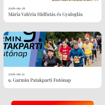
2026-09-26
Mária Valéria Hídfutás és Gyaloglás
2026-09-12
9. Garmin Patakparti Futónap