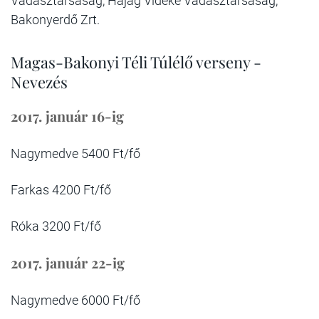
Vadásztársaság, Hajag Vidéke Vadásztársaság,
Bakonyerdő Zrt.
Magas-Bakonyi Téli Túlélő verseny -
Nevezés
2017. január 16-ig
Nagymedve 5400 Ft/fő
Farkas 4200 Ft/fő
Róka 3200 Ft/fő
2017. január 22-ig
Nagymedve 6000 Ft/fő