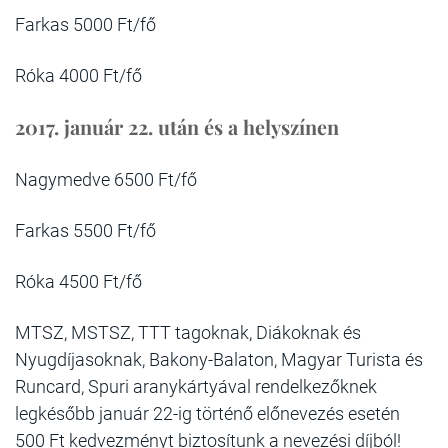
Farkas 5000 Ft/fő
Róka 4000 Ft/fő
2017. január 22. után és a helyszínen
Nagymedve 6500 Ft/fő
Farkas 5500 Ft/fő
Róka 4500 Ft/fő
MTSZ, MSTSZ, TTT tagoknak, Diákoknak és
Nyugdíjasoknak, Bakony-Balaton, Magyar Turista és
Runcard, Spuri aranykártyával rendelkezőknek
legkésőbb január 22-ig történő előnevezés esetén
500 Ft kedvezményt biztosítunk a nevezési díjból!