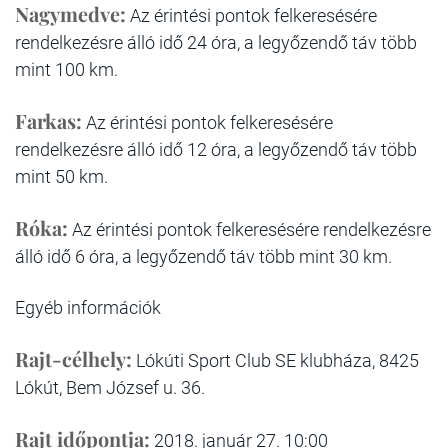
Nagymedve:
Az érintési pontok felkeresésére
rendelkezésre álló idő 24 óra, a legyőzendő táv több
mint 100 km.
Farkas:
Az érintési pontok felkeresésére
rendelkezésre álló idő 12 óra, a legyőzendő táv több
mint 50 km.
Róka:
Az érintési pontok felkeresésére rendelkezésre
álló idő 6 óra, a legyőzendő táv több mint 30 km.
Egyéb információk
Rajt-célhely:
Lókúti Sport Club SE klubháza, 8425
Lókút, Bem József u. 36.
Rajt időpontja:
2018. január 27. 10:00