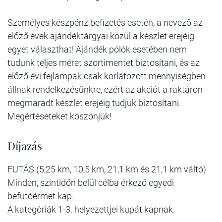
Személyes készpénz befizetés esetén, a nevező az
előző évek ajándéktárgyai közül a készlet erejéig
egyet választhat! Ajándék pólók esetében nem
tudunk teljes méret szortimentet biztosítani, és az
előző évi fejlámpák csak korlátozott mennyiségben
állnak rendelkezésünkre, ezért az akciót a raktáron
megmaradt készlet erejéig tudjuk biztosítani.
Megértéseteket köszönjük!
Díjazás
FUTÁS (5,25 km, 10,5 km, 21,1 km és 21,1 km váltó)
Minden, szintidőn belül célba érkező egyedi
befutóérmet kap.
A kategóriák 1-3. helyezettjei kupát kapnak.