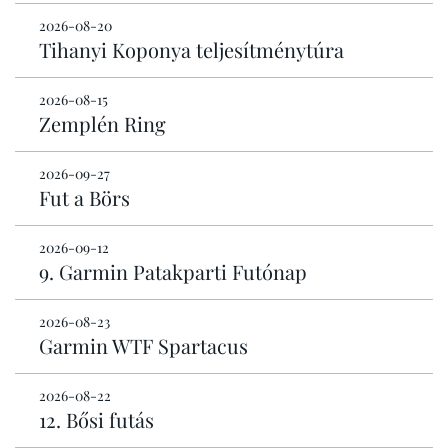
2026-08-20
Tihanyi Koponya teljesítménytúra
2026-08-15
Zemplén Ring
2026-09-27
Fut a Börs
2026-09-12
9. Garmin Patakparti Futónap
2026-08-23
Garmin WTF Spartacus
2026-08-22
12. Bősi futás