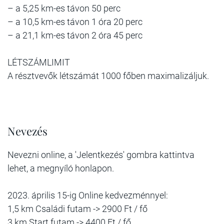
– a 5,25 km-es távon 50 perc
– a 10,5 km-es távon 1 óra 20 perc
– a 21,1 km-es távon 2 óra 45 perc
LÉTSZÁMLIMIT
A résztvevők létszámát 1000 főben maximalizáljuk.
Nevezés
Nevezni online, a 'Jelentkezés' gombra kattintva
lehet, a megnyíló honlapon.
2023. április 15-ig Online kedvezménnyel:
1,5 km Családi futam -> 2900 Ft / fő
3 km Start futam -> 4400 Ft / fő