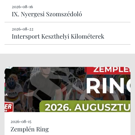
2026-08-16
IX. Nyergesi Szomszédoló
2026-08-22
Intersport Keszthelyi Kilométerek
2026-08-15
Zemplén Ring