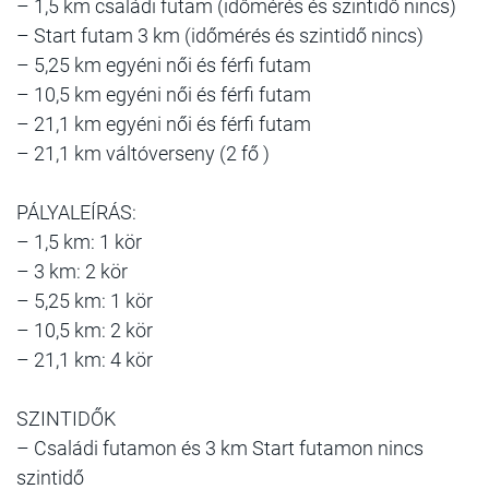
– 1,5 km családi futam (időmérés és szintidő nincs)
– Start futam 3 km (időmérés és szintidő nincs)
– 5,25 km egyéni női és férfi futam
– 10,5 km egyéni női és férfi futam
– 21,1 km egyéni női és férfi futam
– 21,1 km váltóverseny (2 fő )
PÁLYALEÍRÁS:
– 1,5 km: 1 kör
– 3 km: 2 kör
– 5,25 km: 1 kör
– 10,5 km: 2 kör
– 21,1 km: 4 kör
SZINTIDŐK
– Családi futamon és 3 km Start futamon nincs
szintidő