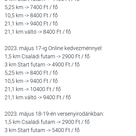
5,25 km -> 7400 Ft / fő
10,5 km -> 8400 Ft / fő
21,1 km -> 9400 Ft / fő
21,1 km váltó -> 8400 Ft / fő
2023. május 17-ig Online kedvezménnyel:
1,5 km Családi futam -> 2900 Ft / fő
3 km Start futam -> 4900 Ft / fő
5,25 km -> 8400 Ft / fő
10,5 km -> 9400 Ft / fő
21,1 km -> 10400 Ft / fő
21,1 km váltó -> 9400 Ft / fő
2023. május 18-19-én versenyirodánkban:
1,5 km Családi futam -> 2900 Ft / fő
3 km Start futam -> 5400 Ft / fő