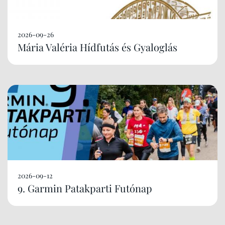
2026-09-26
Mária Valéria Hídfutás és Gyaloglás
2026-09-12
9. Garmin Patakparti Futónap