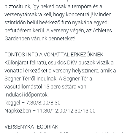
biztosítunk, így neked csak a tempóra és a
versenytársakra kell, hogy koncentrálj! Minden
szintidőn belül beérkező futó nyakába egyedi
befutóérem kerül. A verseny végén, az Athletes
Gardenben várunk benneteket!
FONTOS INFÓ A VONATTAL ÉRKEZŐKNEK
Különjárat feliratú, csuklós DKV buszok viszik a
vonattal érkezőket a verseny helyszínére, amik a
Segner Térről indulnak. A Segner Tér a
vasútállomástól 15 perc sétára van.
Indulási időpontok:
Reggel – 7:30/8:00/8:30
Napközben – 11:30/12:00/12:30/13:00
VERSENYKATEGÓRIÁK