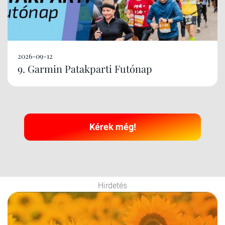
2026-09-12
9. Garmin Patakparti Futónap
Kérek még!
Hirdetés