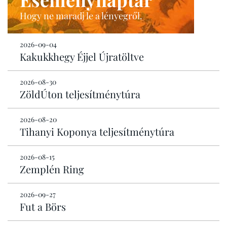
Hogy ne maradj le a lényegről.
2026-09-04
Kakukkhegy Éjjel Újratöltve
2026-08-30
ZöldÚton teljesítménytúra
2026-08-20
Tihanyi Koponya teljesítménytúra
2026-08-15
Zemplén Ring
2026-09-27
Fut a Börs