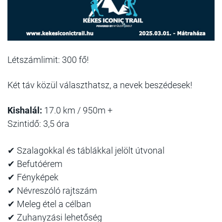
Létszámlimit: 300 fő!
Két táv közül választhatsz, a nevek beszédesek!
Kishalál:
17.0 km / 950m +
Szintidő: 3,5 óra
✔ Szalagokkal és táblákkal jelölt útvonal
✔ Befutóérem
✔ Fényképek
✔ Névreszóló rajtszám
✔ Meleg étel a célban
✔ Zuhanyzási lehetőség