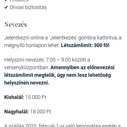
✔ Orvosi biztosítás
Nevezés
Jelentkezni online a 'Jelentkezés' gombra kattintva, a
megnyíló honlapon lehet.
Létszámlimit: 300 fő!
Helyszíni nevezés: 7:00 – 9:00 között a
versenyközpontban.
Amennyiben az előnevezési
létszámlimit megtelik, úgy nem lesz lehetőség
helyszínen nevezni.
Kishalál:
15 000 Ft
Nagyhalál:
18 000 Ft
A szállás 2025. február 1-ig való lemondása esetén a