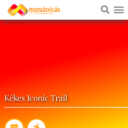
Kékes Iconic Trail