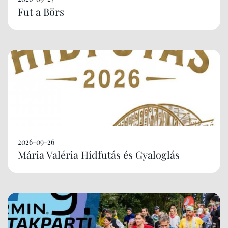
Fut a Börs
2026-09-26
Mária Valéria Hídfutás és Gyaloglás