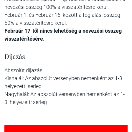
nevezési összeg 100%-a visszatérítésre kerül.
Február 1. és Február 16. között a foglalási összeg
50%-a visszatérítésre kerül.
Február 17-től nincs lehetőség a nevezési összeg
visszatérítésére.
Díjazás
Abszolút díjazás:
Kishalál: Az abszolút versenyben nemenként az 1-3.
helyezett: serleg
Nagyhalál: Az abszolút versenyben nemenként az 1-
3. helyezett: serleg