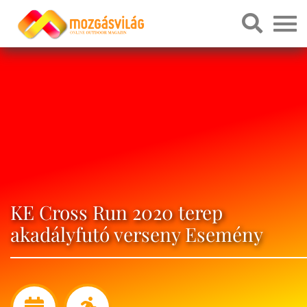
KE Cross Run 2020 terep
akadályfutó verseny Esemény