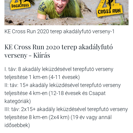
KE Cross Run 2020 terep akadályfutó verseny-1
KE Cross Run 2020 terep akadályfutó
verseny - Kiírás
I. táv: 8 akadály leküzdésével terepfutó verseny
teljesítése 1 km-en (4-11 évesek)
II: táv: 15+ akadály leküzdésével terepfutó verseny
teljesítése 4 km-en (12-18 évesek és Csapat
kategóriák)
III: táv: 2x15+ akadály leküzdésével terepfutó verseny
teljesítése 8 km-en (2x4 km) (19 év vagy annál
idősebbek)