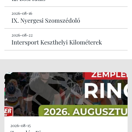
2026-08-16
IX. Nyergesi Szomszédoló
2026-08-22
Intersport Keszthelyi Kilométerek
2026-08-15