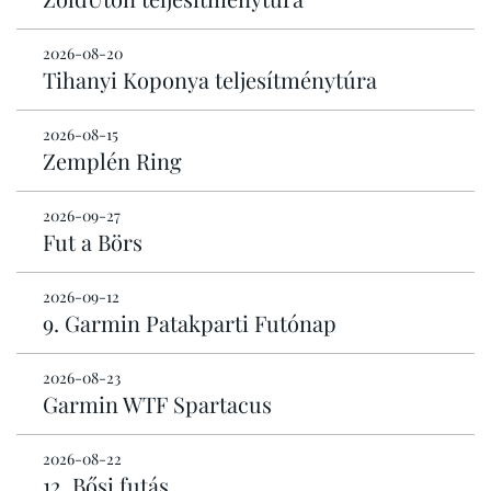
2026-08-20
Tihanyi Koponya teljesítménytúra
2026-08-15
Zemplén Ring
2026-09-27
Fut a Börs
2026-09-12
9. Garmin Patakparti Futónap
2026-08-23
Garmin WTF Spartacus
2026-08-22
12. Bősi futás