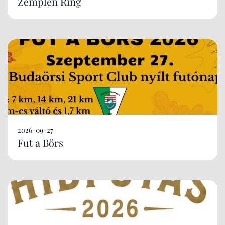
Zemplén Ring
2026-09-27
Fut a Börs