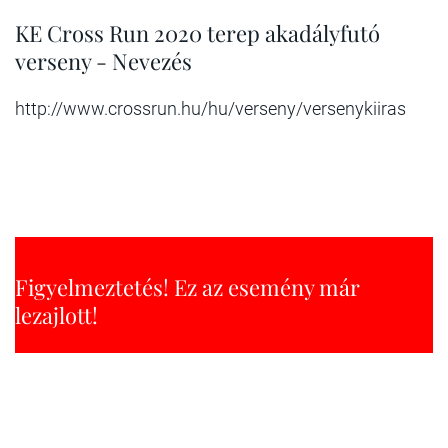
KE Cross Run 2020 terep akadályfutó
verseny - Nevezés
http://www.crossrun.hu/hu/verseny/versenykiiras
Figyelmeztetés! Ez az esemény már
lezajlott!