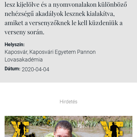
lesz kijelölve és a nyomvonalakon különböző
nehézségű akadályok lesznek kialakítva,
amiket a versenyzőknek le kell küzdeniük a
verseny során.
Helyszín:
Kaposvár, Kaposvári Egyetem Pannon
Lovasakadémia
Dátum:
2020-04-04
Hirdetés