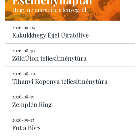
Hogy ne maradj le a lényegről.
2026-09-04
Kakukkhegy Éjjel Újratöltve
2026-08-30
ZöldÚton teljesítménytúra
2026-08-20
Tihanyi Koponya teljesítménytúra
2026-08-15
Zemplén Ring
2026-09-27
Fut a Börs