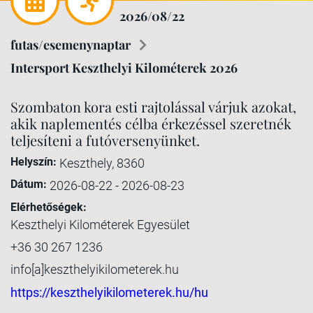
2026/08/22
futas/esemenynaptar
Intersport Keszthelyi Kilométerek 2026
Szombaton kora esti rajtolással várjuk azokat,
akik naplementés célba érkezéssel szeretnék
teljesíteni a futóversenyünket.
Helyszín:
Keszthely, 8360
Dátum:
2026-08-22 - 2026-08-23
Elérhetőségek:
Keszthelyi Kilométerek Egyesület
+36 30 267 1236
info[a]keszthelyikilometerek.hu
https://keszthelyikilometerek.hu/hu