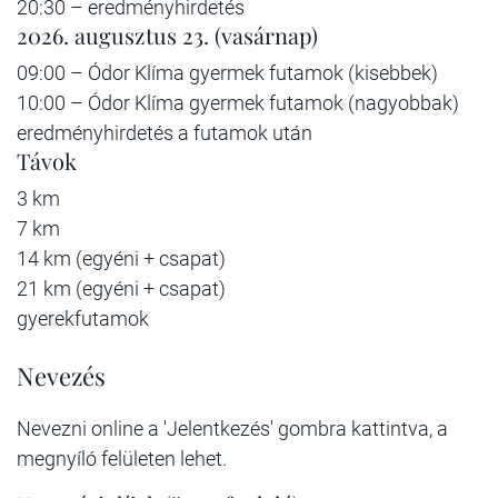
20:30 – eredményhirdetés
2026. augusztus 23. (vasárnap)
09:00 – Ódor Klíma gyermek futamok (kisebbek)
10:00 – Ódor Klíma gyermek futamok (nagyobbak)
eredményhirdetés a futamok után
Távok
3 km
7 km
14 km (egyéni + csapat)
21 km (egyéni + csapat)
gyerekfutamok
Nevezés
Nevezni online a 'Jelentkezés' gombra kattintva, a
megnyíló felületen lehet.