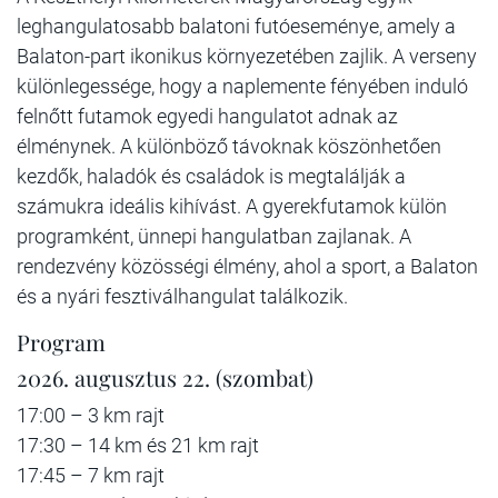
leghangulatosabb balatoni futóeseménye, amely a
Balaton-part ikonikus környezetében zajlik. A verseny
különlegessége, hogy a naplemente fényében induló
felnőtt futamok egyedi hangulatot adnak az
élménynek. A különböző távoknak köszönhetően
kezdők, haladók és családok is megtalálják a
számukra ideális kihívást. A gyerekfutamok külön
programként, ünnepi hangulatban zajlanak. A
rendezvény közösségi élmény, ahol a sport, a Balaton
és a nyári fesztiválhangulat találkozik.
Program
2026. augusztus 22. (szombat)
17:00 – 3 km rajt
17:30 – 14 km és 21 km rajt
17:45 – 7 km rajt