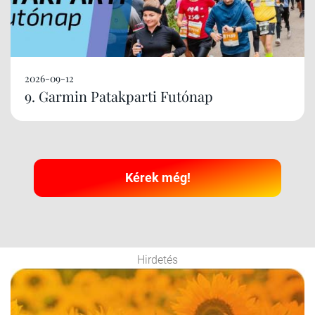
2026-09-12
9. Garmin Patakparti Futónap
Kérek még!
Hirdetés