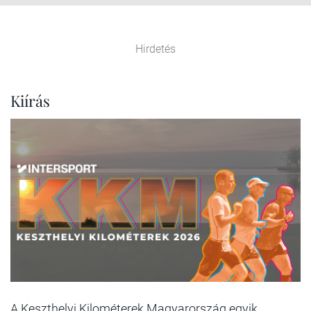
Hirdetés
Kiírás
A Keszthelyi Kilométerek Magyarország egyik