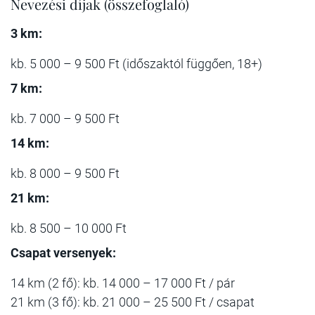
Nevezési díjak (összefoglaló)
3 km:
kb. 5 000 – 9 500 Ft (időszaktól függően, 18+)
7 km:
kb. 7 000 – 9 500 Ft
14 km:
kb. 8 000 – 9 500 Ft
21 km:
kb. 8 500 – 10 000 Ft
Csapat versenyek:
14 km (2 fő): kb. 14 000 – 17 000 Ft / pár
21 km (3 fő): kb. 21 000 – 25 500 Ft / csapat