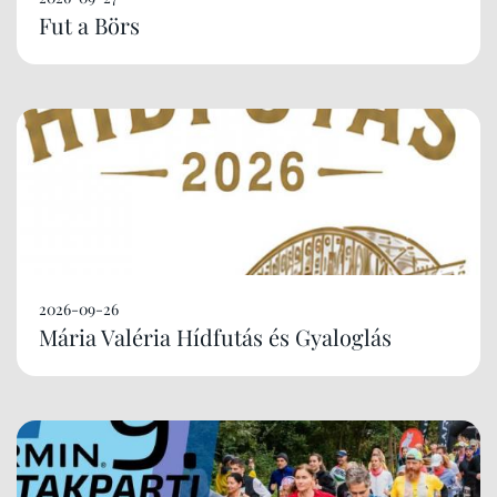
Fut a Börs
2026-09-26
Mária Valéria Hídfutás és Gyaloglás