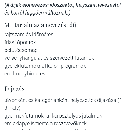
(A díjak előnevezési időszaktól, helyszíni nevezéstől
és kortól függően változnak.)
Mit tartalmaz a nevezési díj
rajtszám és időmérés
frissítőpontok
befutócsomag
versenyhangulat és szervezett futamok
gyerekfutamoknál külön programok
eredményhirdetés
Díjazás
távonként és kategóriánként helyezettek díjazása (1–
3. hely)
gyermekfutamoknál korosztályos jutalmak
emléklap/elismerés a résztvevőknek