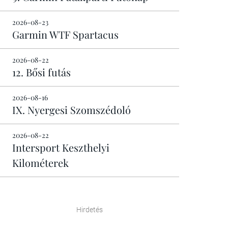
2026-08-23
Garmin WTF Spartacus
2026-08-22
12. Bősi futás
2026-08-16
IX. Nyergesi Szomszédoló
2026-08-22
Intersport Keszthelyi
Kilométerek
Hirdetés