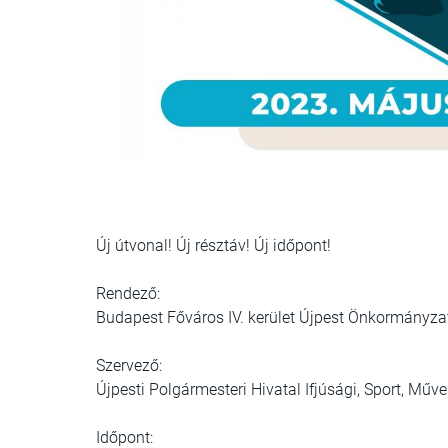
Új útvonal! Új résztáv! Új időpont!
Rendező:
Budapest Főváros IV. kerület Újpest Önkormányza
Szervező:
Újpesti Polgármesteri Hivatal Ifjúsági, Sport, Műv
Időpont: