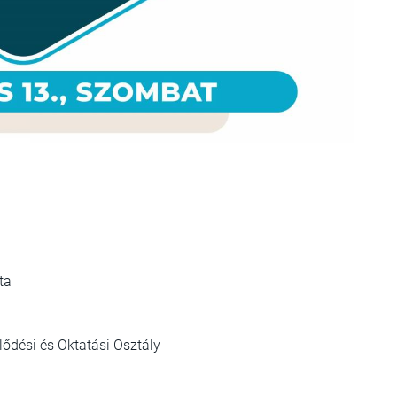
ta
elődési és Oktatási Osztály