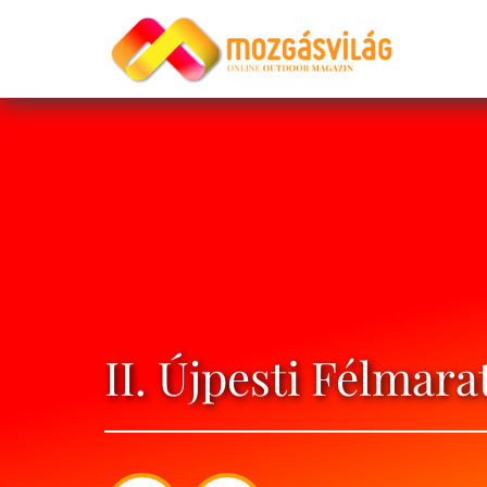
II. Újpesti Félma