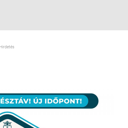
Hirdetés