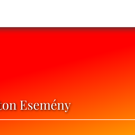
raton Esemény